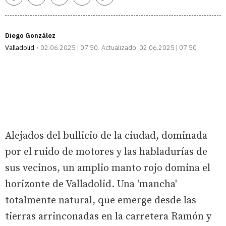
Facebook
Twitter
Whatsapp
Telegram
Copiar
enlace
Diego González
Valladolid
02.06.2025 | 07:50
Actualizado:
02.06.2025 | 07:50
Alejados del bullicio de la ciudad, dominada
por el ruido de motores y las habladurías de
sus vecinos, un amplio manto rojo domina el
horizonte de Valladolid. Una 'mancha'
totalmente natural, que emerge desde las
tierras arrinconadas en la carretera Ramón y