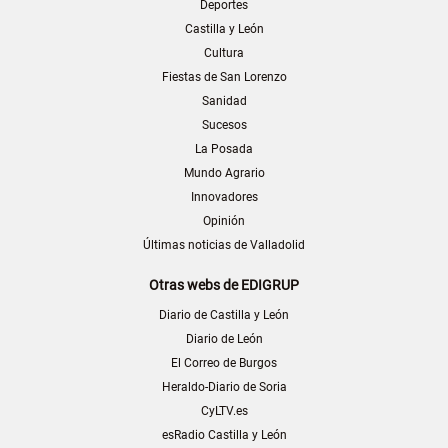
Deportes
Castilla y León
Cultura
Fiestas de San Lorenzo
Sanidad
Sucesos
La Posada
Mundo Agrario
Innovadores
Opinión
Últimas noticias de Valladolid
Otras webs de EDIGRUP
Diario de Castilla y León
Diario de León
El Correo de Burgos
Heraldo-Diario de Soria
CyLTV.es
esRadio Castilla y León