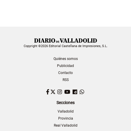
Copyright ©2026 Editorial Castellana de Impresiones, S.L.
Quiénes somos
Publicidad
Contacto
RSS
Facebook
Twitter
Instagram
YouTube
Dailymotion
WhatsApp
Secciones
Valladolid
Provincia
Real Valladolid