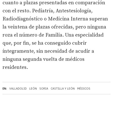
cuanto a plazas presentadas en comparación
con el resto. Pediatría, Antestesiología,
Radiodiagnóstico o Medicina Interna superan
la veintena de plazas ofrecidas, pero ninguna
roza el número de Familia. Una especialidad
que, por fin, se ha conseguido cubrir
íntegramente, sin necesidad de acudir a
ninguna segunda vuelta de médicos
residentes.
EN:
VALLADOLID
LEÓN
SORIA
CASTILLA Y LEÓN
MÉDICOS