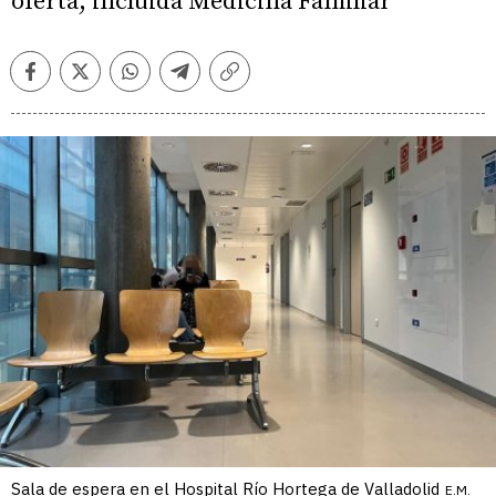
oferta, incluida Medicina Familiar
Facebook
Twitter
Whatsapp
Telegram
Copiar
enlace
Sala de espera en el Hospital Río Hortega de Valladolid
E.M.