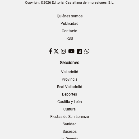
Copyright ©2026 Editorial Castellana de Impresiones, S.L.
Quiénes somos
Publicidad
Contacto
RSS
Facebook
Twitter
Instagram
YouTube
Dailymotion
WhatsApp
Secciones
Valladolid
Provincia
Real Valladolid
Deportes
Castilla y León
Cultura
Fiestas de San Lorenzo
Sanidad
Sucesos