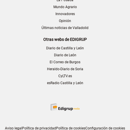
La Posada
Mundo Agrario
Innovadores
Opinión
Últimas noticias de Valladolid
Otras webs de EDIGRUP
Diario de Castilla y León
Diario de León
El Correo de Burgos
Heraldo-Diario de Soria
CyLTV.es
esRadio Castilla y León
Aviso legal
Política de privacidad
Política de cookies
Configuración de cookies