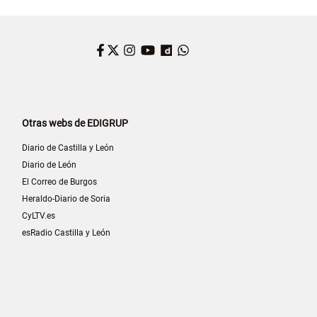
Facebook
Twitter
Instagram
YouTube
Dailymotion
WhatsApp
Otras webs de EDIGRUP
Diario de Castilla y León
Diario de León
El Correo de Burgos
Heraldo-Diario de Soria
CyLTV.es
esRadio Castilla y León