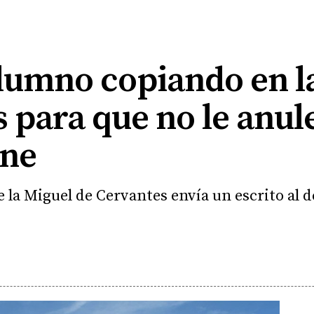
 alumno copiando en 
 para que no le anule
ine
 la Miguel de Cervantes envía un escrito al 