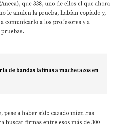
(Aneca), que 338, uno de ellos el que ahora
no le anulen la prueba, habían copiado y,
 a comunicarlo a los profesores y a
s pruebas.
rta de bandas latinas a machetazos en
e, pese a haber sido cazado mientras
ra buscar firmas entre esos más de 300