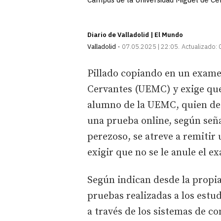
Diario de Valladolid | El Mundo
Valladolid
07.05.2025 | 22:05
Actualizado:
Pillado copiando en un exame
Cervantes (UEMC) y exige que
alumno de la UEMC, quien de
una prueba online, según seña
perezoso, se atreve a remitir 
exigir que no se le anule el e
Según indican desde la propia
pruebas realizadas a los estu
a través de los sistemas de c