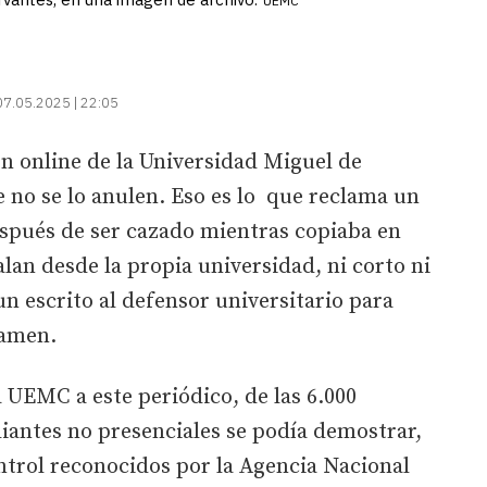
UEMC
07.05.2025 | 22:05
n online de la Universidad Miguel de
 no se lo anulen. Eso es lo que reclama un
spués de ser cazado mientras copiaba en
lan desde la propia universidad, ni corto ni
un escrito al defensor universitario para
xamen.
 UEMC a este periódico, de las 6.000
diantes no presenciales se podía demostrar,
ontrol reconocidos por la Agencia Nacional