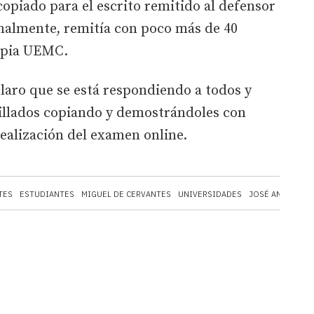
opiado para el escrito remitido al defensor
finalmente, remitía con poco más de 40
ropia UEMC.
claro que se está respondiendo a todos y
pillados copiando y demostrándoles con
realización del examen online.
TES
ESTUDIANTES
MIGUEL DE CERVANTES
UNIVERSIDADES
JOSÉ ANTONIO 