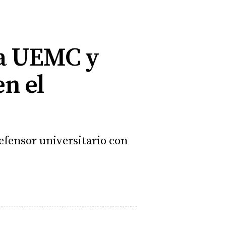
la UEMC y
n el
defensor universitario con