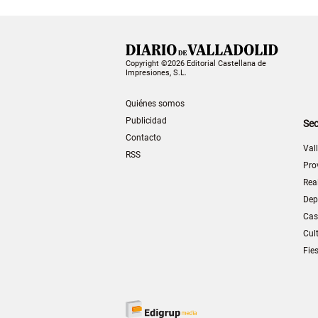
Copyright ©2026 Editorial Castellana de
Impresiones, S.L.
Quiénes somos
Publicidad
Sec
Contacto
Val
RSS
Pro
Rea
Dep
Cas
Cul
Fie