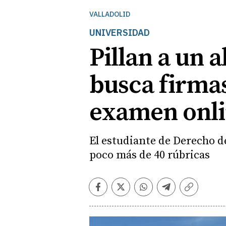
VALLADOLID
UNIVERSIDAD
Pillan a un
busca firmas
examen onl
El estudiante de Derecho de
poco más de 40 rúbricas
Facebook
Twitter
Whatsapp
Telegram
Copiar
enlace