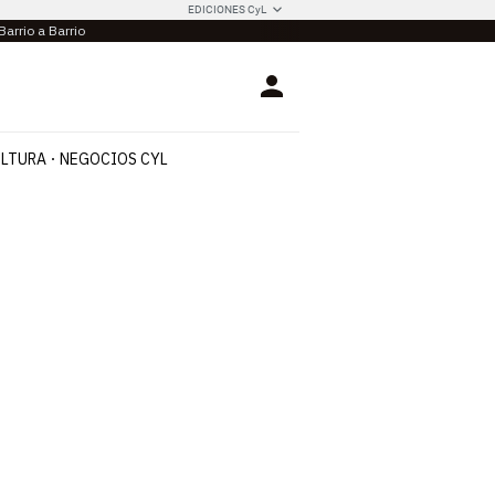
EDICIONES CyL
Barrio a Barrio
Login
LTURA
NEGOCIOS CYL