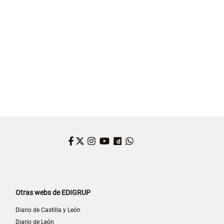
Facebook
Twitter
Instagram
YouTube
Dailymotion
WhatsApp
Otras webs de EDIGRUP
Diario de Castilla y León
Diario de León