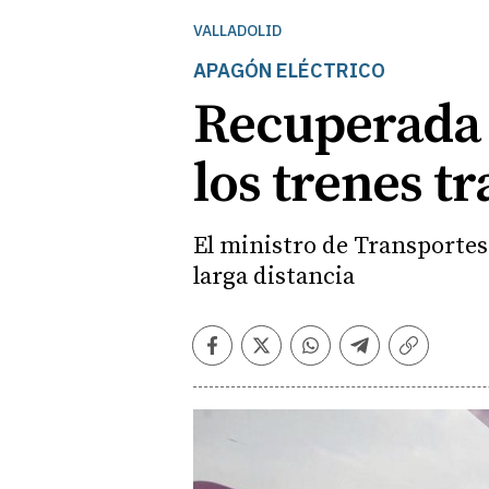
VALLADOLID
APAGÓN ELÉCTRICO
Recuperada 
los trenes tr
El ministro de Transportes 
larga distancia
Facebook
Twitter
Whatsapp
Telegram
Copiar
enlace