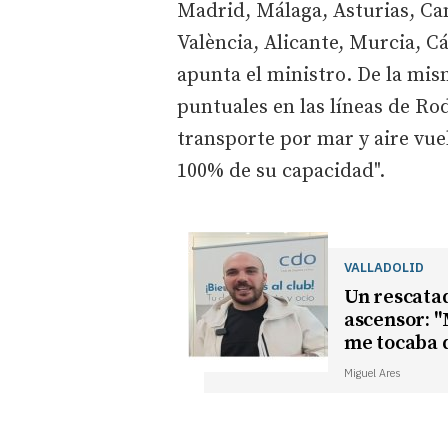
Madrid, Málaga, Asturias, Can
València, Alicante, Murcia, Cá
apunta el ministro. De la mis
puntuales en las líneas de Rod
transporte por mar y aire vue
100% de su capacidad".
VALLADOLID
Un rescatad
ascensor: "
me tocaba 
Miguel Ares