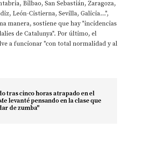
tabria, Bilbao, San Sebastián, Zaragoza,
diz, León-Cistierna, Sevilla, Galicia…",
ma manera, sostiene que hay "incidencias
alies de Catalunya". Por último, el
lve a funcionar "con total normalidad y al
o tras cinco horas atrapado en el
Me levanté pensando en la clase que
dar de zumba"