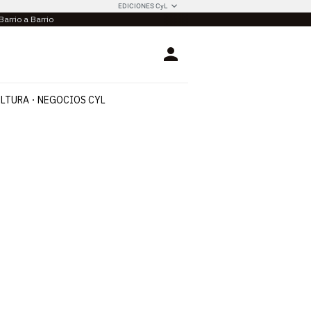
EDICIONES CyL
Barrio a Barrio
Login
LTURA
NEGOCIOS CYL