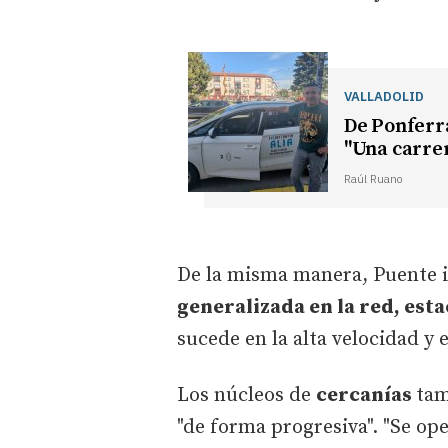
VALLADOLID
De Ponferra
"Una carrer
Raúl Ruano
De la misma manera, Puente 
generalizada en la red, esta
sucede en la alta velocidad y 
Los núcleos de
cercanías
tam
"de forma progresiva". "Se ope