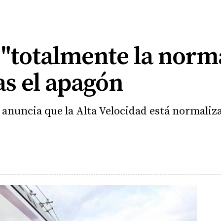
"totalmente la norm
as el apagón
anuncia que la Alta Velocidad está normalizad