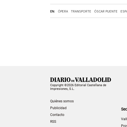
EN:
ÓPERA
TRANSPORTE
ÓSCAR PUENTE
ESP
Copyright ©2026 Editorial Castellana de
Impresiones, S.L.
Quiénes somos
Publicidad
Sec
Contacto
Val
RSS
Pro