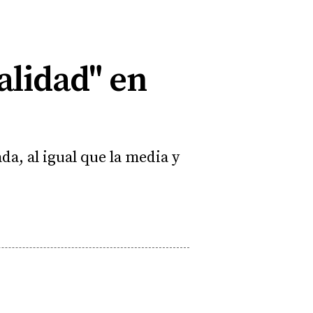
alidad" en
a, al igual que la media y