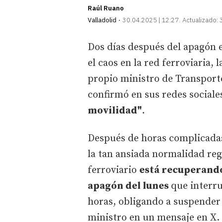
Raúl Ruano
Valladolid
30.04.2025 | 12:27
Actualizado:
Dos días después del apagón e
el caos en la red ferroviaria, 
propio ministro de Transporte
confirmó en sus redes sociale
movilidad"
.
Después de horas complicadas
la tan ansiada normalidad regr
ferroviario
está recuperando
apagón del lunes
que interru
horas, obligando a suspender t
ministro en un mensaje en X.