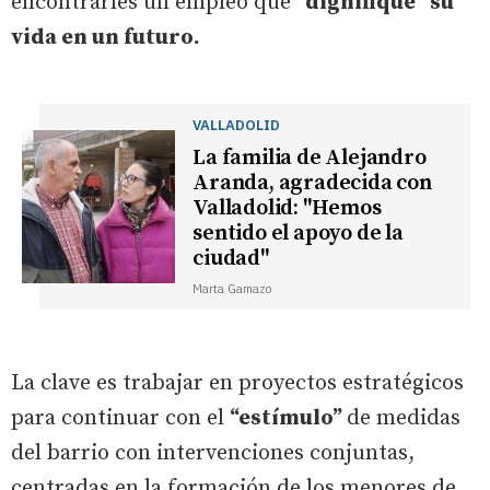
encontrarles un empleo que
“dignifique” su
vida en un futuro.
VALLADOLID
La familia de Alejandro
Aranda, agradecida con
Valladolid: "Hemos
sentido el apoyo de la
ciudad"
Marta Gamazo
La clave es trabajar en proyectos estratégicos
para continuar con el
“estímulo”
de medidas
del barrio con intervenciones conjuntas,
centradas en la formación de los menores de