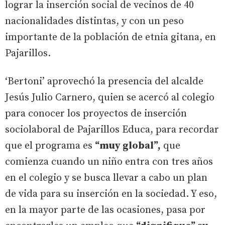
lograr la inserción social de vecinos de 40
nacionalidades distintas, y con un peso
importante de la población de etnia gitana, en
Pajarillos.
‘Bertoni’ aprovechó la presencia del alcalde
Jesús Julio Carnero, quien se acercó al colegio
para conocer los proyectos de inserción
sociolaboral de Pajarillos Educa, para recordar
que el programa es
“muy global”,
que
comienza cuando un niño entra con tres años
en el colegio y se busca llevar a cabo un plan
de vida para su inserción en la sociedad. Y eso,
en la mayor parte de las ocasiones, pasa por