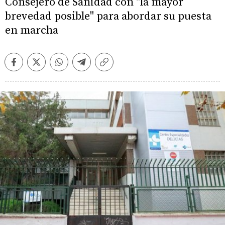
Consejero de Sanidad con "la mayor
brevedad posible" para abordar su puesta
en marcha
Facebook
Twitter
Whatsapp
Telegram
Copiar
enlace