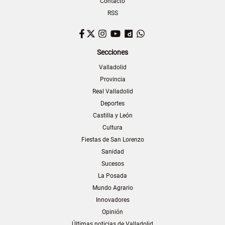
Contacto
RSS
Facebook
Twitter
Instagram
YouTube
Dailymotion
WhatsApp
Secciones
Valladolid
Provincia
Real Valladolid
Deportes
Castilla y León
Cultura
Fiestas de San Lorenzo
Sanidad
Sucesos
La Posada
Mundo Agrario
Innovadores
Opinión
Últimas noticias de Valladolid