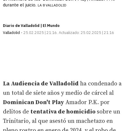
durante el juicio.
LA 8 VALLADOLID
Diario de Valladolid | El Mundo
Valladolid
25.02.2025 | 21:16
Actualizado:
25.02.2025 | 21:16
La Audiencia de Valladolid
ha condenado a
un total de siete años y medio de cárcel al
Dominican Don't Play
Amador P.K. por
delitos de
tentativa de homicidio
sobre un
Trinitario, al que asestó un machetazo en
pleno rostro en enero de 2024, y el robo de