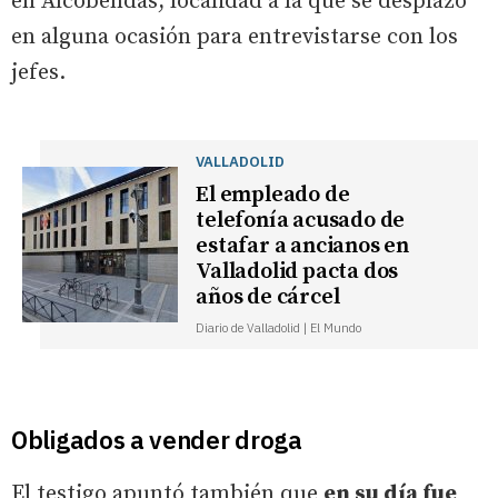
en Alcobendas, localidad a la que se desplazó
en alguna ocasión para entrevistarse con los
jefes.
VALLADOLID
El empleado de
telefonía acusado de
estafar a ancianos en
Valladolid pacta dos
años de cárcel
Diario de Valladolid | El Mundo
Obligados a vender droga
El testigo apuntó también que
en su día fue