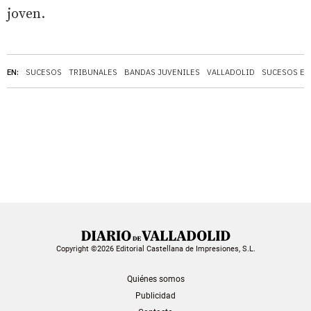
joven.
EN:
SUCESOS
TRIBUNALES
BANDAS JUVENILES
VALLADOLID
SUCESOS EN
Copyright ©2026 Editorial Castellana de Impresiones, S.L.
Quiénes somos
Publicidad