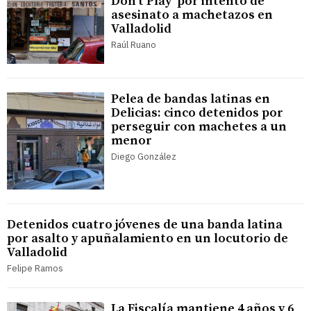
Don't Play' por intento de
asesinato a machetazos en
Valladolid
Raúl Ruano
Pelea de bandas latinas en
Delicias: cinco detenidos por
perseguir con machetes a un
menor
Diego González
Detenidos cuatro jóvenes de una banda latina
por asalto y apuñalamiento en un locutorio de
Valladolid
Felipe Ramos
La Fiscalía mantiene 4 años y 6