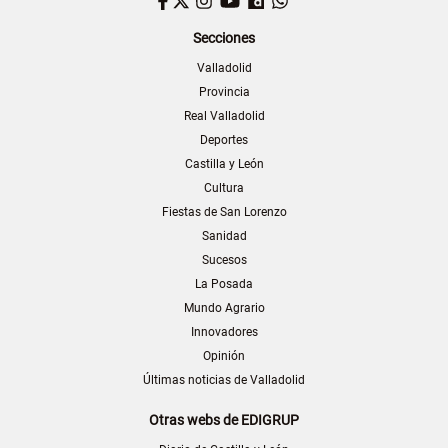
Facebook
Twitter
Instagram
YouTube
Dailymotion
WhatsApp
Secciones
Valladolid
Provincia
Real Valladolid
Deportes
Castilla y León
Cultura
Fiestas de San Lorenzo
Sanidad
Sucesos
La Posada
Mundo Agrario
Innovadores
Opinión
Últimas noticias de Valladolid
Otras webs de EDIGRUP