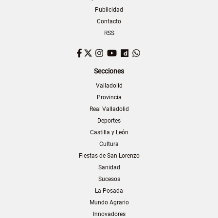
Publicidad
Contacto
RSS
Facebook
Twitter
Instagram
YouTube
Dailymotion
WhatsApp
Secciones
Valladolid
Provincia
Real Valladolid
Deportes
Castilla y León
Cultura
Fiestas de San Lorenzo
Sanidad
Sucesos
La Posada
Mundo Agrario
Innovadores