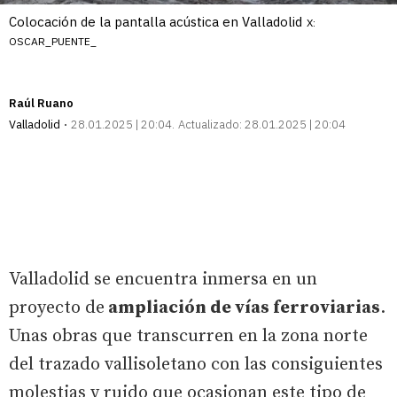
Colocación de la pantalla acústica en Valladolid
X:
OSCAR_PUENTE_
Raúl Ruano
Valladolid
28.01.2025 | 20:04
Actualizado:
28.01.2025 | 20:04
Valladolid se encuentra inmersa en un
proyecto de
ampliación de vías ferroviarias
.
Unas obras que transcurren en la zona norte
del trazado vallisoletano con las consiguientes
molestias y ruido que ocasionan este tipo de