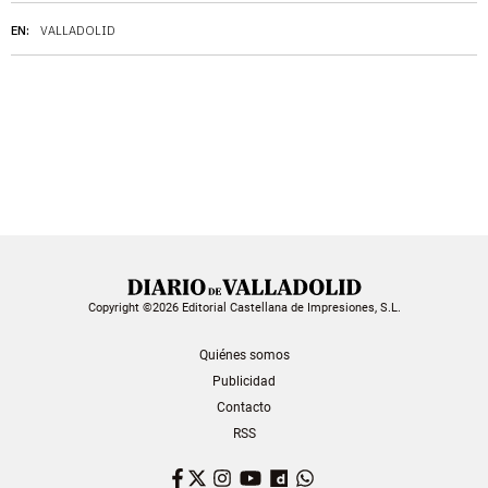
EN:
VALLADOLID
Copyright ©2026 Editorial Castellana de Impresiones, S.L.
Quiénes somos
Publicidad
Contacto
RSS
Facebook
Twitter
Instagram
YouTube
Dailymotion
WhatsApp