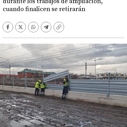
durante los trabajos de ampliación,
cuando finalicen se retirarán
Facebook
Twitter
Whatsapp
Telegram
Copiar
enlace