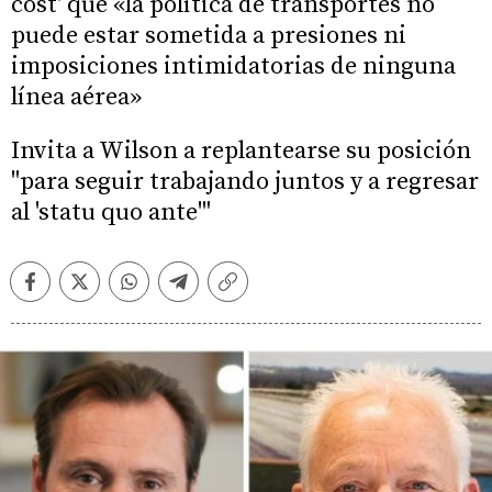
cost' que «la política de transportes no
puede estar sometida a presiones ni
imposiciones intimidatorias de ninguna
línea aérea»
Invita a Wilson a replantearse su posición
"para seguir trabajando juntos y a regresar
al 'statu quo ante'"
Facebook
Twitter
Whatsapp
Telegram
Copiar
enlace