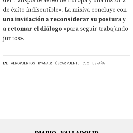
del transporte aéreo de Europa y una historia
de éxito indiscutible». La misiva concluye con
una invitación a reconsiderar su postura y
a retomar el diálogo
«para seguir trabajando
juntos».
EN:
AEROPUERTOS
RYANAIR
ÓSCAR PUENTE
CEO
ESPAÑA