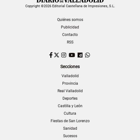
Copyright ©2026 Editorial Castellana de Impresiones, S.L.
Quiénes somos
Publicidad
Contacto
RSS
Facebook
Twitter
Instagram
YouTube
Dailymotion
WhatsApp
Secciones
Valladolid
Provincia
Real Valladolid
Deportes
Castilla y León
Cultura
Fiestas de San Lorenzo
Sanidad
Sucesos