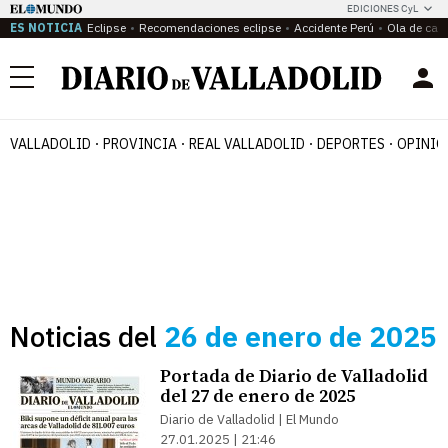
EDICIONES CyL
ES NOTICIA
Eclipse
Recomendaciones eclipse
Accidente Perú
Ola de calo
Menú
VALLADOLID
PROVINCIA
REAL VALLADOLID
DEPORTES
OPINIÓ
Noticias del
26 de enero de 2025
Portada de Diario de Valladolid
del 27 de enero de 2025
Diario de Valladolid | El Mundo
27.01.2025 | 21:46