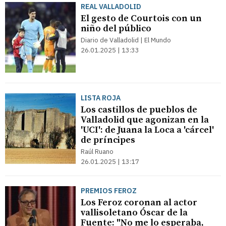
REAL VALLADOLID
El gesto de Courtois con un
niño del público
Diario de Valladolid | El Mundo
26.01.2025 | 13:33
LISTA ROJA
Los castillos de pueblos de
Valladolid que agonizan en la
'UCI': de Juana la Loca a 'cárcel'
de príncipes
Raúl Ruano
26.01.2025 | 13:17
PREMIOS FEROZ
Los Feroz coronan al actor
vallisoletano Óscar de la
Fuente: "No me lo esperaba,