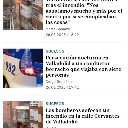
tras el incendio: ''Nos
asustamos mucho y más por el
viento por si se complicaban
las cosas''
Marta Gamazo
26.01.2025 | 18:42
SUCESOS
Persecución nocturna en
Valladolid a un conductor
borracho que viajaba con siete
personas
Diego González
26.01.2025 | 17:41
SUCESOS
Los bomberos sofocan un
incendio en la calle Cervantes
de Valladolid