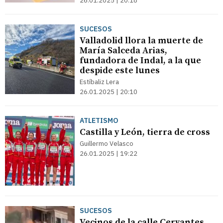
26.01.2025 | 20:18
SUCESOS
Valladolid llora la muerte de
María Salceda Arias,
fundadora de Indal, a la que
despide este lunes
Estíbaliz Lera
26.01.2025 | 20:10
ATLETISMO
Castilla y León, tierra de cross
Guillermo Velasco
26.01.2025 | 19:22
SUCESOS
Vecinos de la calle Cervantes