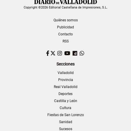
Copyright ©2026 Editorial Castellana de Impresiones, S.L.
Quiénes somos
Publicidad
Contacto
RSS
Facebook
Twitter
Instagram
YouTube
Dailymotion
WhatsApp
Secciones
Valladolid
Provincia
Real Valladolid
Deportes
Castilla y León
Cultura
Fiestas de San Lorenzo
Sanidad
Sucesos