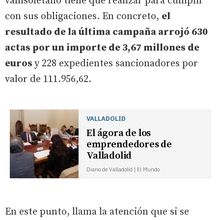
vallisoletano tiene que realizar para cumplir
con sus obligaciones. En concreto,
el
resultado de la última campaña arrojó 630
actas por un importe de 3,67 millones de
euros
y 228 expedientes sancionadores por
valor de 111.956,62.
VALLADOLID
El ágora de los
emprendedores de
Valladolid
Diario de Valladolid | El Mundo
En este punto, llama la atención que si se