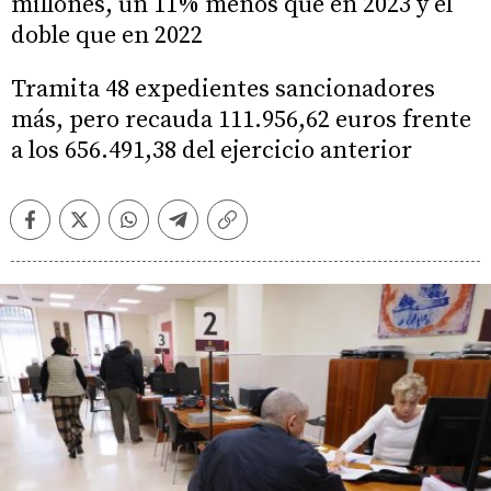
millones, un 11% menos que en 2023 y el
doble que en 2022
Tramita 48 expedientes sancionadores
más, pero recauda 111.956,62 euros frente
a los 656.491,38 del ejercicio anterior
Facebook
Twitter
Whatsapp
Telegram
Copiar
enlace