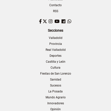
Contacto
RSS
Facebook
Twitter
Instagram
YouTube
Dailymotion
WhatsApp
Secciones
Valladolid
Provincia
Real Valladolid
Deportes
Castilla y León
Cultura
Fiestas de San Lorenzo
Sanidad
Sucesos
La Posada
Mundo Agrario
Innovadores
Opinión