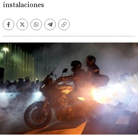
instalaciones
Facebook
Twitter
Whatsapp
Telegram
Copiar
enlace