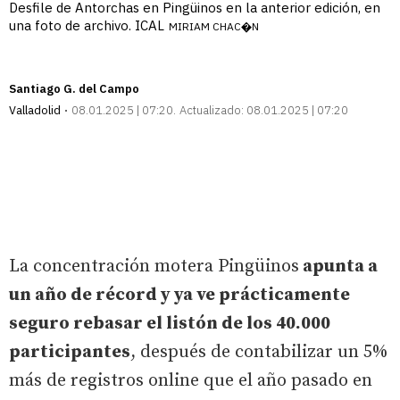
Desfile de Antorchas en Pingüinos en la anterior edición, en
una foto de archivo. ICAL
MIRIAM CHAC�N
Santiago G. del Campo
Valladolid
08.01.2025 | 07:20
Actualizado:
08.01.2025 | 07:20
La concentración motera Pingüinos
apunta a
un año de récord y ya ve prácticamente
seguro rebasar el listón de los 40.000
participantes
, después de contabilizar un 5%
más de registros online que el año pasado en