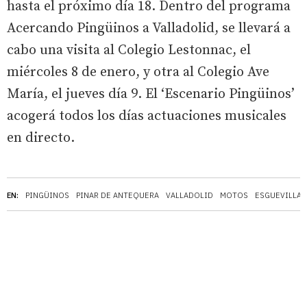
hasta el próximo día 18. Dentro del programa
Acercando Pingüinos a Valladolid, se llevará a
cabo una visita al Colegio Lestonnac, el
miércoles 8 de enero, y otra al Colegio Ave
María, el jueves día 9. El ‘Escenario Pingüinos’
acogerá todos los días actuaciones musicales
en directo.
EN:
PINGÜINOS
PINAR DE ANTEQUERA
VALLADOLID
MOTOS
ESGUEVILLAS