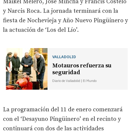
Maikel Melero, Jose Mincha y Francis Costelo
y Narcis Roca. La jornada terminará con la
fiesta de Nochevieja y Año Nuevo Pingüinero y
la actuación de ‘Los del Lío’.
VALLADOLID
Motauros refuerza su
seguridad
Diario de Valladolid | El Mundo
La programación del 11 de enero comenzará
con el ‘Desayuno Pingüinero’ en el recinto y
continuará con dos de las actividades