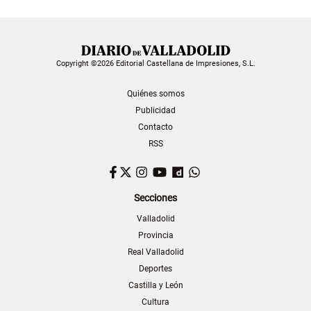
Copyright ©2026 Editorial Castellana de Impresiones, S.L.
Quiénes somos
Publicidad
Contacto
RSS
Facebook
Twitter
Instagram
YouTube
Dailymotion
WhatsApp
Secciones
Valladolid
Provincia
Real Valladolid
Deportes
Castilla y León
Cultura