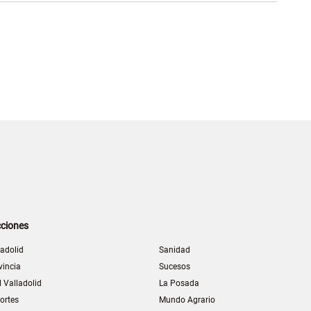
ciones
ladolid
Sanidad
vincia
Sucesos
l Valladolid
La Posada
ortes
Mundo Agrario