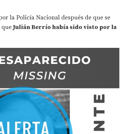
por la Policía Nacional después de que se
e que
Julián Berrío había sido visto por la