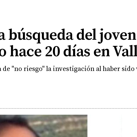
a búsqueda del joven
 hace 20 días en Val
a de "no riesgo" la investigación al haber sido 