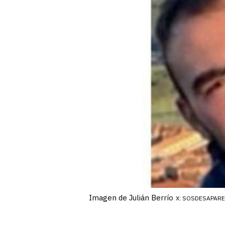
Imagen de Julián Berrío
X: SOSDESAPAR