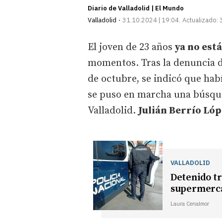
Diario de Valladolid | El Mundo
Valladolid
31.10.2024 | 19:04
Actualizado:
El joven de 23 años
ya no est
momentos. Tras la denuncia de
de octubre, se indicó que hab
se puso en marcha una búsque
Valladolid.
Julián Berrío Lóp
VALLADOLID
Detenido tr
supermerca
Laura Cenalmor