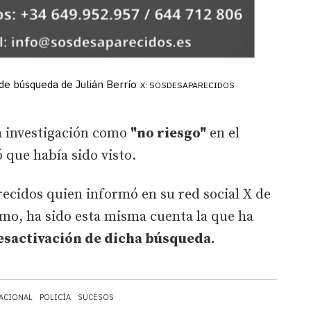
de búsqueda de Julián Berrío
X: SOSDESAPARECIDOS
ta investigación como
"no riesgo"
en el
que había sido visto.
ecidos quien informó en su red social X de
smo, ha sido esta misma cuenta la que ha
esactivación de dicha búsqueda.
NACIONAL
POLICÍA
SUCESOS