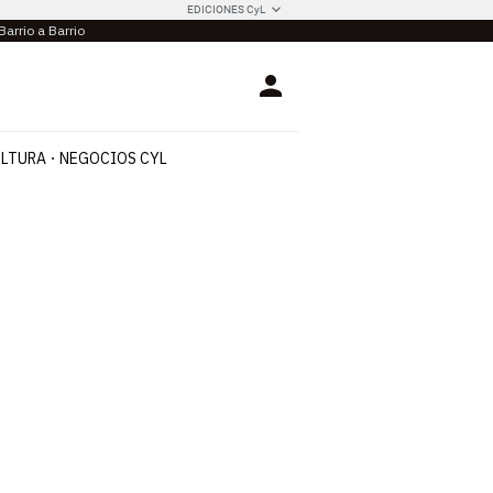
EDICIONES CyL
Barrio a Barrio
Login
LTURA
NEGOCIOS CYL