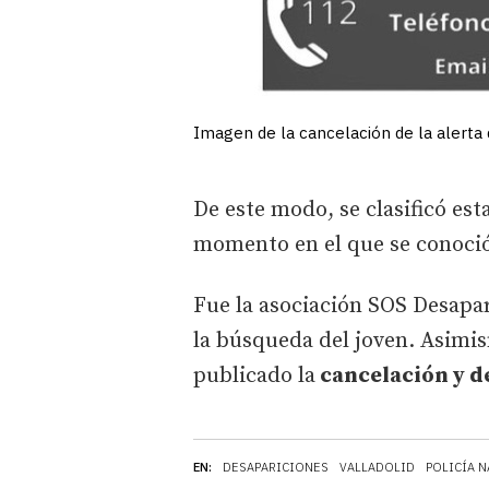
Imagen de la cancelación de la alerta 
De este modo, se clasificó es
momento en el que se conoció 
Fue la asociación SOS Desapar
la búsqueda del joven. Asimi
publicado la
cancelación y d
EN:
DESAPARICIONES
VALLADOLID
POLICÍA 