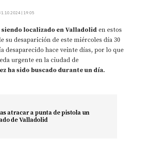
31.10.2024 | 19:05
á siendo localizado en Valladolid
en estos
 su desaparición de este miércoles día 30
ía desaparecido hace veinte días, por lo que
da urgente en la ciudad de
ez ha sido buscado durante un día.
as atracar a punta de pistola un
do de Valladolid