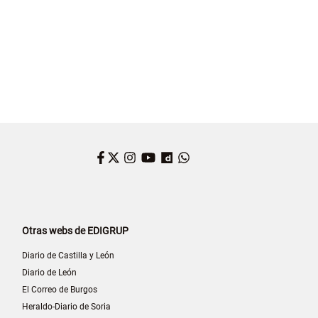
Facebook
Twitter
Instagram
YouTube
Dailymotion
WhatsApp
Otras webs de EDIGRUP
Diario de Castilla y León
Diario de León
El Correo de Burgos
Heraldo-Diario de Soria