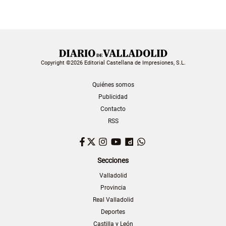
Copyright ©2026 Editorial Castellana de Impresiones, S.L.
Quiénes somos
Publicidad
Contacto
RSS
Facebook
Twitter
Instagram
YouTube
Dailymotion
WhatsApp
Secciones
Valladolid
Provincia
Real Valladolid
Deportes
Castilla y León