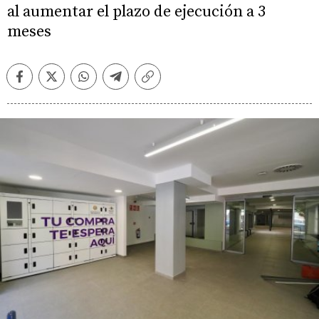
al aumentar el plazo de ejecución a 3
meses
Facebook
Twitter
Whatsapp
Telegram
Copiar
enlace