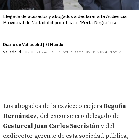
Llegada de acusados y abogados a declarar a la Audiencia
Provincial de Valladolid por el caso 'Perla Negra'
ICAL
Diario de Valladolid | El Mundo
Valladolid
07.05.2024 | 16:57
Actualizado:
07.05.2024 | 16:57
Los abogados de la exviceconsejera
Begoña
Hernández
, del exconsejero delegado de
Gesturcal Juan Carlos Sacristán
y del
exdirector gerente de esta sociedad pública,