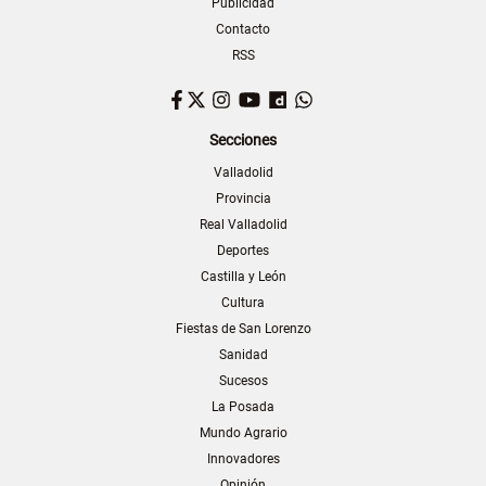
Publicidad
Contacto
RSS
Facebook
Twitter
Instagram
YouTube
Dailymotion
WhatsApp
Secciones
Valladolid
Provincia
Real Valladolid
Deportes
Castilla y León
Cultura
Fiestas de San Lorenzo
Sanidad
Sucesos
La Posada
Mundo Agrario
Innovadores
Opinión