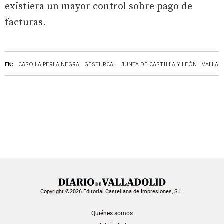
existiera un mayor control sobre pago de
facturas.
EN:
CASO LA PERLA NEGRA
GESTURCAL
JUNTA DE CASTILLA Y LEÓN
VALLAD
Copyright ©2026 Editorial Castellana de Impresiones, S.L.
Quiénes somos