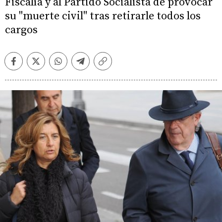
Fiscalía y al Partido Socialista de provocar
su "muerte civil" tras retirarle todos los
cargos
Facebook
Twitter
Whatsapp
Telegram
Copiar
enlace