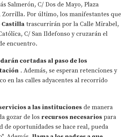
lás Salmerón, C/ Dos de Mayo, Plaza
 Zorrilla. Por último, los manifestantes que
 Castilla
trascurrirán por la Calle Mirabel,
 Católica, C/ San Ildefonso y cruzarán el
 de encuentro.
edarán cortadas al paso de los
stación
. Además, se esperan retenciones y
o en las calles adyacentes al recorrido
ervicios a las instituciones
de manera
da gozar de los
recursos necesarios
para
ad de oportunidades se hace real, pueda
o". Además,
llama a los padres a que