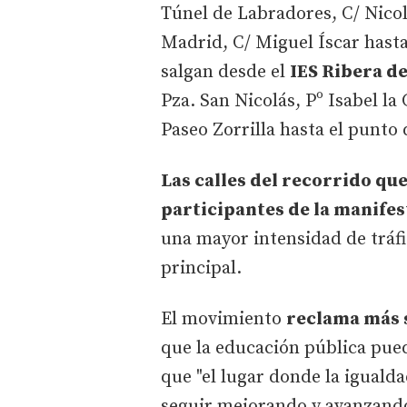
Túnel de Labradores, C/ Nico
Madrid, C/ Miguel Íscar hasta
salgan desde el
IES Ribera de
Pza. San Nicolás, Pº Isabel la
Paseo Zorrilla hasta el punto
Las calles del recorrido qu
participantes de la manife
una mayor intensidad de tráfic
principal.
El movimiento
reclama más s
que la educación pública pue
que "el lugar donde la iguald
seguir mejorando y avanzand