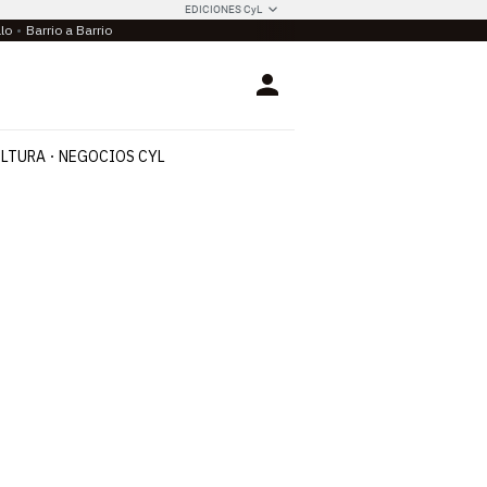
EDICIONES CyL
llo
Barrio a Barrio
Login
LTURA
NEGOCIOS CYL