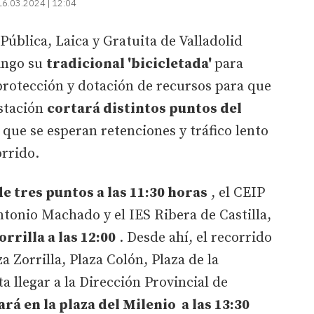
16.03.2024 | 12:04
Pública, Laica y Gratuita de Valladolid
ingo su
tradicional 'bicicletada'
para
"protección y dotación de recursos para que
estación
cortará distintos puntos del
o que se esperan retenciones y tráfico lento
orrido.
e tres puntos a las 11:30 horas
, el CEIP
tonio Machado y el IES Ribera de Castilla,
rrilla a las 12:00
. Desde ahí, el recorrido
a Zorrilla, Plaza Colón, Plaza de la
 llegar a la Dirección Provincial de
ará en la plaza del Milenio a las 13:30