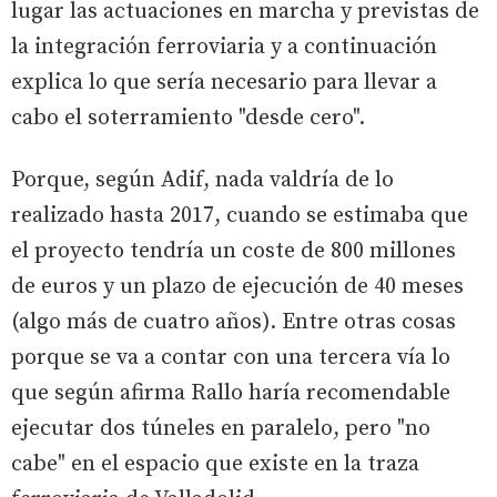
lugar las actuaciones en marcha y previstas de
la integración ferroviaria y a continuación
explica lo que sería necesario para llevar a
cabo el soterramiento "desde cero".
Porque, según Adif, nada valdría de lo
realizado hasta 2017, cuando se estimaba que
el proyecto tendría un coste de 800 millones
de euros y un plazo de ejecución de 40 meses
(algo más de cuatro años). Entre otras cosas
porque se va a contar con una tercera vía lo
que según afirma Rallo haría recomendable
ejecutar dos túneles en paralelo, pero "no
cabe" en el espacio que existe en la traza