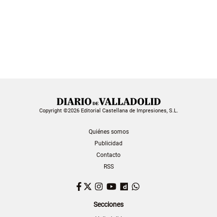
Copyright ©2026 Editorial Castellana de Impresiones, S.L.
Quiénes somos
Publicidad
Contacto
RSS
Facebook
Twitter
Instagram
YouTube
Dailymotion
WhatsApp
Secciones