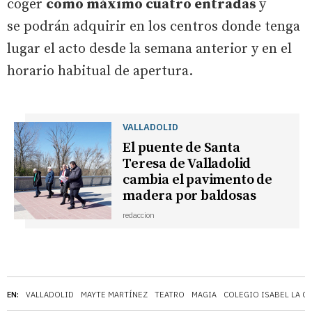
coger
como máximo cuatro entradas
y
se podrán adquirir en los centros donde tenga
lugar el acto desde la semana anterior y en el
horario habitual de apertura.
VALLADOLID
El puente de Santa
Teresa de Valladolid
cambia el pavimento de
madera por baldosas
redaccion
EN:
VALLADOLID
MAYTE MARTÍNEZ
TEATRO
MAGIA
COLEGIO ISABEL LA C