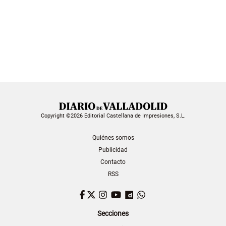
Copyright ©2026 Editorial Castellana de Impresiones, S.L.
Quiénes somos
Publicidad
Contacto
RSS
Facebook
Twitter
Instagram
YouTube
Dailymotion
WhatsApp
Secciones