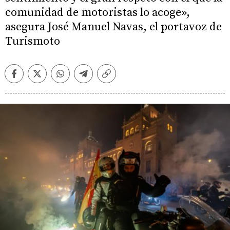
comunidad de motoristas lo acoge»,
asegura José Manuel Navas, el portavoz de
Turismoto
Facebook
Twitter
Whatsapp
Telegram
Copiar
enlace