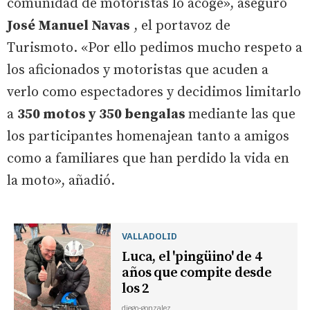
comunidad de motoristas lo acoge», aseguró
José Manuel Navas
, el portavoz de
Turismoto. «Por ello pedimos mucho respeto a
los aficionados y motoristas que acuden a
verlo como espectadores y decidimos limitarlo
a
350 motos y 350 bengalas
mediante las que
los participantes homenajean tanto a amigos
como a familiares que han perdido la vida en
la moto», añadió.
VALLADOLID
Luca, el 'pingüino' de 4
años que compite desde
los 2
diego-gonzalez