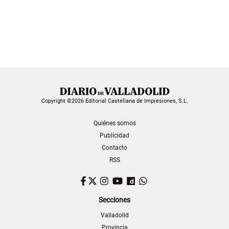
Copyright ©2026 Editorial Castellana de Impresiones, S.L.
Quiénes somos
Publicidad
Contacto
RSS
Facebook
Twitter
Instagram
YouTube
Dailymotion
WhatsApp
Secciones
Valladolid
Provincia