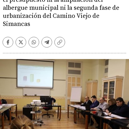
albergue municipal ni la segunda fase de
urbanización del Camino Viejo de
Simancas
Facebook
Twitter
Whatsapp
Telegram
Copiar
enlace