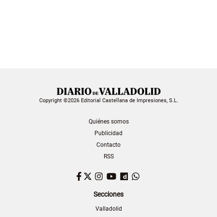
Copyright ©2026 Editorial Castellana de Impresiones, S.L.
Quiénes somos
Publicidad
Contacto
RSS
Facebook
Twitter
Instagram
YouTube
Dailymotion
WhatsApp
Secciones
Valladolid