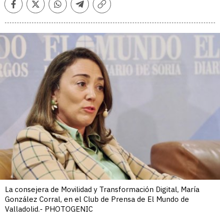
Facebook
Twitter
Whatsapp
Telegram
Copiar
enlace
La consejera de Movilidad y Transformación Digital, María
González Corral, en el Club de Prensa de El Mundo de
Valladolid.- PHOTOGENIC