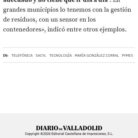
adecuado y no tiene que ir día a día
. En
grandes municipios lo tenemos con la gestión
de residuos, con un sensor en los
contenedores», indicó entre otros ejemplos.
EN:
TELEFÓNICA
SACYL
TECNOLOGÍA
MARÍA GONZÁLEZ CORRAL
PYMES
Copyright ©2026 Editorial Castellana de Impresiones, S.L.