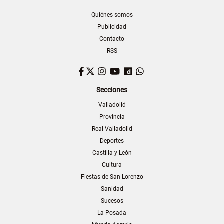
Quiénes somos
Publicidad
Contacto
RSS
Facebook
Twitter
Instagram
YouTube
Dailymotion
WhatsApp
Secciones
Valladolid
Provincia
Real Valladolid
Deportes
Castilla y León
Cultura
Fiestas de San Lorenzo
Sanidad
Sucesos
La Posada