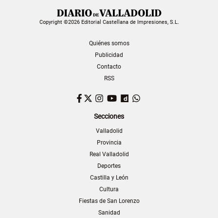
Copyright ©2026 Editorial Castellana de Impresiones, S.L.
Quiénes somos
Publicidad
Contacto
RSS
Facebook
Twitter
Instagram
YouTube
Dailymotion
WhatsApp
Secciones
Valladolid
Provincia
Real Valladolid
Deportes
Castilla y León
Cultura
Fiestas de San Lorenzo
Sanidad