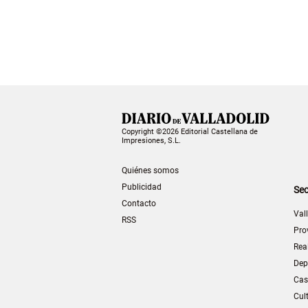
Copyright ©2026 Editorial Castellana de
Impresiones, S.L.
Quiénes somos
Publicidad
Sec
Contacto
Val
RSS
Pro
Rea
Dep
Cas
Cul