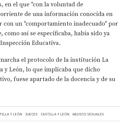
, en el que "con la voluntad de
 corriente de una información conocida en
er con un "comportamiento inadecuado" por
, como así se especificaba, había sido ya
 Inspección Educativa.
archa el protocolo de la institución La
lla y León, lo que implicaba que dicho
tivo, fuese apartado de la docencia y de su
TILLA Y LEÓN
JUECES
CASTILLA Y LEÓN
ABUSOS SEXUALES