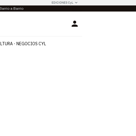
EDICIONES CyL
Barrio a Barrio
Login
LTURA
NEGOCIOS CYL