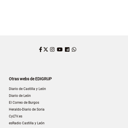
Facebook
Twitter
Instagram
YouTube
Dailymotion
WhatsApp
Otras webs de EDIGRUP
Diario de Castilla y León
Diario de León
El Correo de Burgos
Heraldo-Diario de Soria
CyLTV.es
esRadio Castilla y León