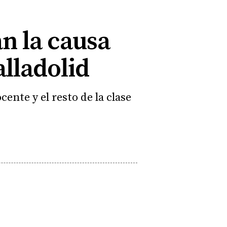
n la causa
alladolid
ente y el resto de la clase