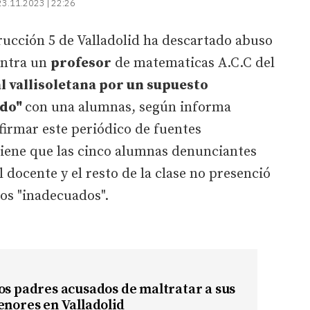
23.11.2023 | 22:26
trucción 5 de Valladolid ha descartado abuso
ontra un
profesor
de matematicas A.C.C del
al vallisoletana por un supuesto
ado"
con una alumnas, según informa
firmar este periódico de fuentes
stiene que las cinco alumnas denunciantes
 docente y el resto de la clase no presenció
os "inadecuados".
os padres acusados de maltratar a sus
enores en Valladolid