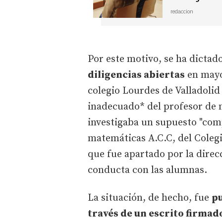
redaccion
Por este motivo, se ha dictad
diligencias abiertas
en mayo
colegio Lourdes de Valladoli
inadecuado* del profesor de m
investigaba un supuesto "com
matemáticas A.C.C, del Coleg
que fue apartado por la direcc
conducta con las alumnas.
La situación, de hecho, fue
pu
través de un escrito firmad