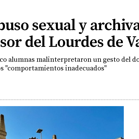
uso sexual y archiva
sor del Lourdes de V
nco alumnas malinterpretaron un gesto del doc
os "comportamientos inadecuados"