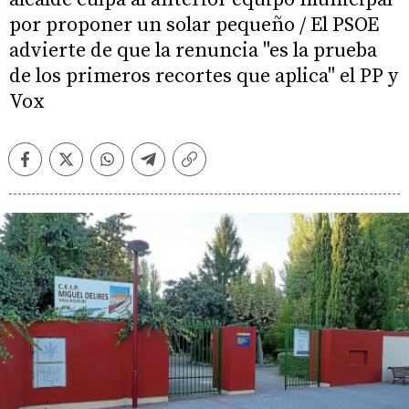
por proponer un solar pequeño / El PSOE
advierte de que la renuncia "es la prueba
de los primeros recortes que aplica" el PP y
Vox
Facebook
Twitter
Whatsapp
Telegram
Copiar
enlace