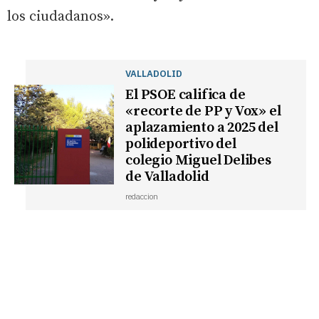
los ciudadanos».
VALLADOLID
El PSOE califica de
«recorte de PP y Vox» el
aplazamiento a 2025 del
polideportivo del
colegio Miguel Delibes
de Valladolid
redaccion