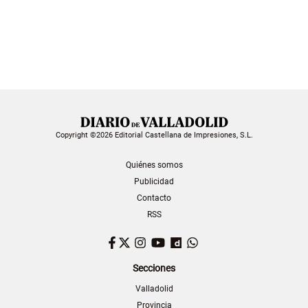
Copyright ©2026 Editorial Castellana de Impresiones, S.L.
Quiénes somos
Publicidad
Contacto
RSS
Facebook
Twitter
Instagram
YouTube
Dailymotion
WhatsApp
Secciones
Valladolid
Provincia