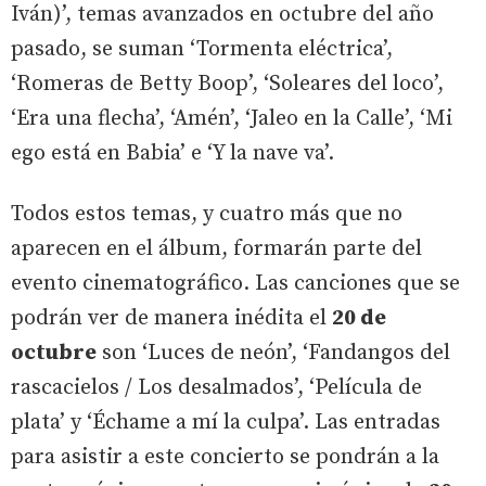
Iván)’, temas avanzados en octubre del año
pasado, se suman ‘Tormenta eléctrica’,
‘Romeras de Betty Boop’, ‘Soleares del loco’,
‘Era una flecha’, ‘Amén’, ‘Jaleo en la Calle’, ‘Mi
ego está en Babia’ e ‘Y la nave va’.
Todos estos temas, y cuatro más que no
aparecen en el álbum, formarán parte del
evento cinematográfico. Las canciones que se
podrán ver de manera inédita el
20 de
octubre
son ‘Luces de neón’, ‘Fandangos del
rascacielos / Los desalmados’, ‘Película de
plata’ y ‘Échame a mí la culpa’. Las entradas
para asistir a este concierto se pondrán a la