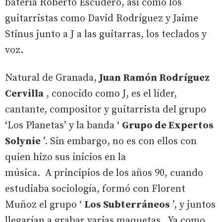
batería Roberto Escudero, así como los
guitarristas como David Rodríguez y Jaime
Stinus junto a J a las guitarras, los teclados y
voz.
Natural de Granada,
Juan Ramón Rodríguez
Cervilla
, conocido como J, es el líder,
cantante, compositor y guitarrista del grupo
‘Los Planetas’ y la banda ‘
Grupo de Expertos
Solynie
’. Sin embargo, no es con ellos con
quien hizo sus inicios en la
música. A principios de los años 90, cuando
estudiaba sociología, formó con Florent
Muñoz el grupo ‘
Los Subterráneos
’, y juntos
llegarían a grabar varias maquetas. Ya como