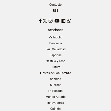
Contacto
RSS
Facebook
Twitter
Instagram
YouTube
Dailymotion
WhatsApp
Secciones
Valladolid
Provincia
Real Valladolid
Deportes
Castilla y León
Cultura
Fiestas de San Lorenzo
Sanidad
Sucesos
La Posada
Mundo Agrario
Innovadores
Opinión