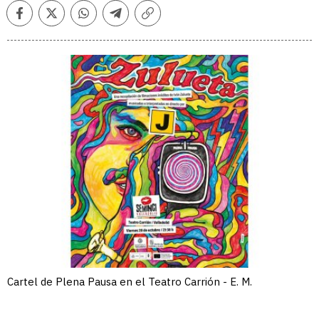
Facebook
Twitter
Whatsapp
Telegram
Copiar
enlace
Cartel de Plena Pausa en el Teatro Carrión - E. M.