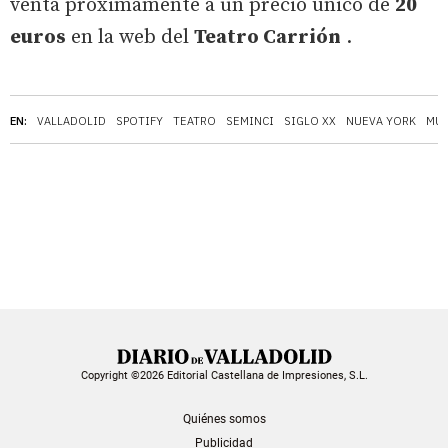
venta próximamente a un precio único de
20
euros
en la web del
Teatro Carrión
.
EN:
VALLADOLID
SPOTIFY
TEATRO
SEMINCI
SIGLO XX
NUEVA YORK
MÚS
Copyright ©2026 Editorial Castellana de Impresiones, S.L.
Quiénes somos
Publicidad