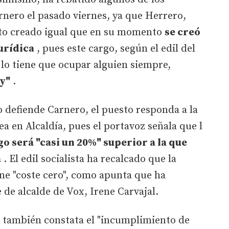
nero el pasado viernes, ya que Herrero,
sto creado igual que en su momento
se creó
urídica
, pues este cargo, según el edil del
 lo tiene que ocupar alguien siempre,
ey"
.
defiende Carnero, el puesto responda a la
a en Alcaldía, pues el portavoz señala que l
o será "casi un 20%" superior a la que
a
. El edil socialista ha recalcado que la
ene "coste cero", como apunta que ha
 de alcalde de Vox, Irene Carvajal.
a también constata el "incumplimiento de