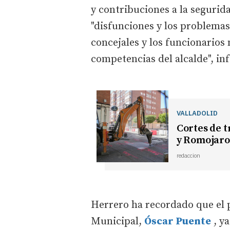
y contribuciones a la segurida
"disfunciones y los problemas
concejales y los funcionarios 
competencias del alcalde", i
VALLADOLID
Cortes de t
y Romojaro 
redaccion
Herrero ha recordado que el 
Municipal,
Óscar Puente
, ya