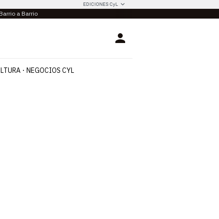
EDICIONES CyL
Barrio a Barrio
Login
LTURA
NEGOCIOS CYL