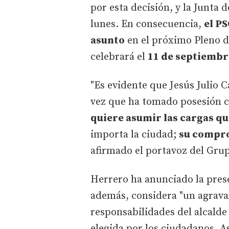
por esta decisión, y la Junta
lunes. En consecuencia,
el P
asunto
en el próximo Pleno d
celebrará el
11 de septiembr
"Es evidente que Jesús Julio 
vez que ha tomado posesión
quiere asumir las cargas qu
importa la ciudad;
su compro
afirmado el portavoz del Grup
Herrero ha anunciado la pres
además, considera "un agrava
responsabilidades del alcalde
elegida por los ciudadanos. A