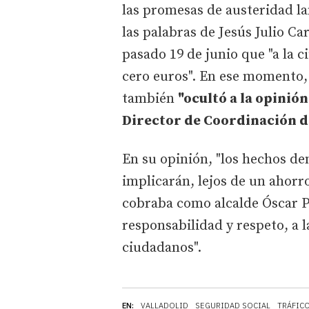
las promesas de austeridad l
las palabras de Jesús Julio Ca
pasado 19 de junio que "a la c
cero euros". En ese momento, 
también
"ocultó a la opinión
Director de Coordinación de
En su opinión, "los hechos d
implicarán, lejos de un ahor
cobraba como alcalde Óscar P
responsabilidad y respeto, a 
ciudadanos".
EN:
VALLADOLID
SEGURIDAD SOCIAL
TRÁFIC