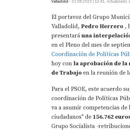
Valladolid
21.08.2023 | 13:41
Actualizado:
El portavoz del Grupo Munici
Valladolid,
Pedro Herrero
, 
presentará
una interpelación
en el Pleno del mes de septie
Coordinación de Políticas Púb
hoy con
la aprobación de la
de Trabajo
en la reunión de 
Para el PSOE, este acuerdo su
coordinación de Políticas Púb
va a asumir competencias de la
ciudadanos" de
156.762 euro
Grupo Socialista -retribucion