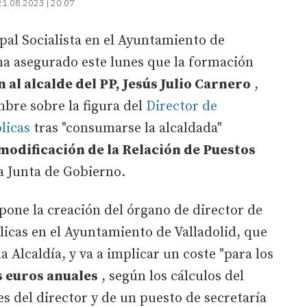
21.08.2023 | 20:07
pal Socialista en el Ayuntamiento de
ha asegurado este lunes que la formación
 al alcalde del PP, Jesús Julio Carnero
,
mbre sobre la figura del
Director de
licas
tras "consumarse la alcaldada"
 modificación de la Relación de Puestos
la Junta de Gobierno.
pone la creación del órgano de director de
licas en el Ayuntamiento de Valladolid, que
 Alcaldía, y va a implicar un coste "para los
s euros anuales
, según los cálculos del
es del director y de un puesto de secretaría