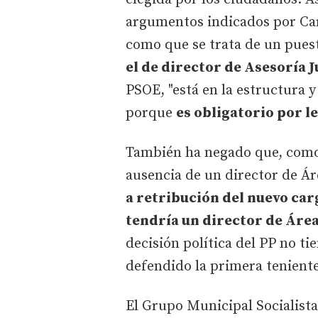
argumentos indicados por Car
como que se trata de un pue
el de director de Asesoría J
PSOE, "está en la estructura y
porque
es obligatorio por l
También ha negado que, como 
ausencia de un director de Áre
a retribución del nuevo carg
tendría un director de Áre
decisión política del PP no ti
defendido la primera teniente
El Grupo Municipal Socialist