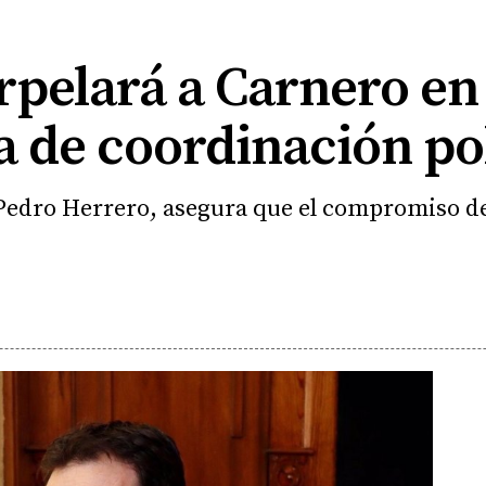
rpelará a Carnero en
a de coordinación pol
Pedro Herrero, asegura que el compromiso del 