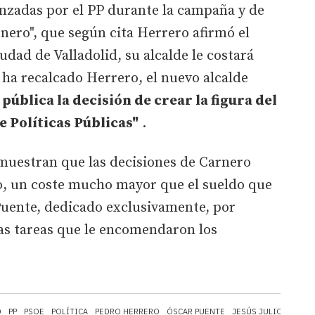
anzadas por el PP durante la campaña y de
rnero", que según cita Herrero afirmó el
iudad de Valladolid, su alcalde le costará
ha recalcado Herrero, el nuevo alcalde
 pública la decisión de crear la figura del
 Políticas Públicas"
.
emuestran que las decisiones de Carnero
ro, un coste mucho mayor que el sueldo que
uente, dedicado exclusivamente, por
las tareas que le encomendaron los
O
PP
PSOE
POLÍTICA
PEDRO HERRERO
ÓSCAR PUENTE
JESÚS JULIO CARNE