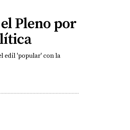
 el Pleno por
ítica
edil 'popular' con la