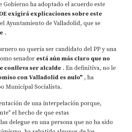
 de Gobierno ha adoptado el acuerdo este
SOE exigirá explicaciones sobre este
el Ayuntamiento de Valladolid, que se
e
.
Carnero no quería ser candidato del PP y una
 como senador
está aún más claro que no
e conlleva ser alcalde
. En definitiva, no le
miso con Valladolid es nulo"
, ha
o Municipal Socialista.
entación de una interpelación porque,
nte" el hecho de que estas
 las delegue en una persona que no ha sido
simismo, ha rebatido algunos de los