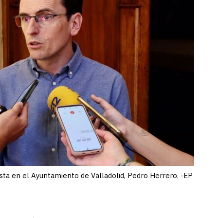
ista en el Ayuntamiento de Valladolid, Pedro Herrero. -EP