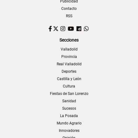
Publicidad
Contacto
RSS
Facebook
Twitter
Instagram
YouTube
Dailymotion
WhatsApp
Secciones
Valladolid
Provincia
Real Valladolid
Deportes
Castilla y León
Cultura
Fiestas de San Lorenzo
Sanidad
Sucesos
La Posada
Mundo Agrario
Innovadores