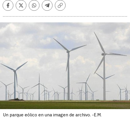
Facebook
Twitter
Whatsapp
Telegram
Copiar
enlace
Un parque eólico en una imagen de archivo. -E.M.