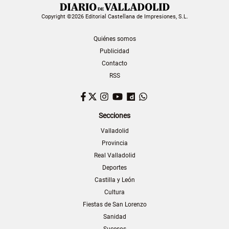
Copyright ©2026 Editorial Castellana de Impresiones, S.L.
Quiénes somos
Publicidad
Contacto
RSS
Facebook
Twitter
Instagram
YouTube
Dailymotion
WhatsApp
Secciones
Valladolid
Provincia
Real Valladolid
Deportes
Castilla y León
Cultura
Fiestas de San Lorenzo
Sanidad