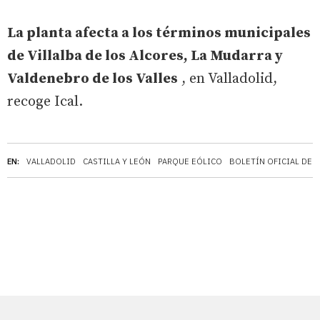
La planta afecta a los términos municipales
de Villalba de los Alcores, La Mudarra y
Valdenebro de los Valles
, en Valladolid,
recoge Ical.
EN:
VALLADOLID
CASTILLA Y LEÓN
PARQUE EÓLICO
BOLETÍN OFICIAL DEL