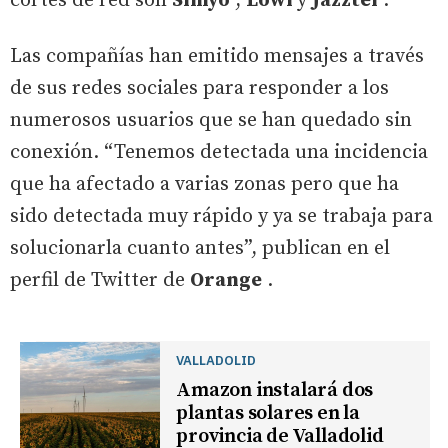
cortes de red son
Simyo
,
Lowi
y
Jazztel
.
Las compañías han emitido mensajes a través
de sus redes sociales para responder a los
numerosos usuarios que se han quedado sin
conexión. “Tenemos detectada una incidencia
que ha afectado a varias zonas pero que ha
sido detectada muy rápido y ya se trabaja para
solucionarla cuanto antes”, publican en el
perfil de Twitter de
Orange
.
VALLADOLID
Amazon instalará dos
plantas solares en la
provincia de Valladolid