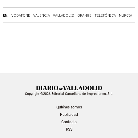
EN:
VODAFONE
VALENCIA
VALLADOLID
ORANGE
TELEFÓNICA
MURCIA
M
Copyright ©2026 Editorial Castellana de Impresiones, S.L.
Quiénes somos
Publicidad
Contacto
RSS