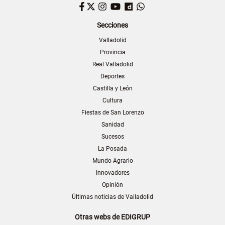
Facebook
Twitter
Instagram
YouTube
Dailymotion
WhatsApp
Secciones
Valladolid
Provincia
Real Valladolid
Deportes
Castilla y León
Cultura
Fiestas de San Lorenzo
Sanidad
Sucesos
La Posada
Mundo Agrario
Innovadores
Opinión
Últimas noticias de Valladolid
Otras webs de EDIGRUP