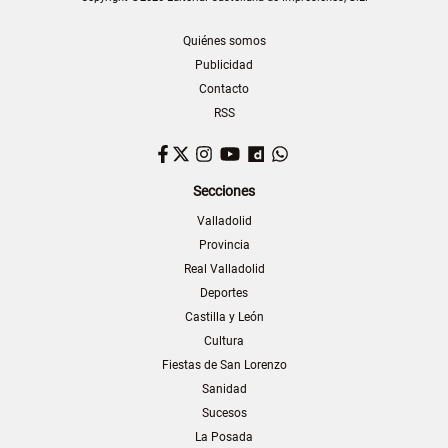
Quiénes somos
Publicidad
Contacto
RSS
Facebook
Twitter
Instagram
YouTube
Dailymotion
WhatsApp
Secciones
Valladolid
Provincia
Real Valladolid
Deportes
Castilla y León
Cultura
Fiestas de San Lorenzo
Sanidad
Sucesos
La Posada