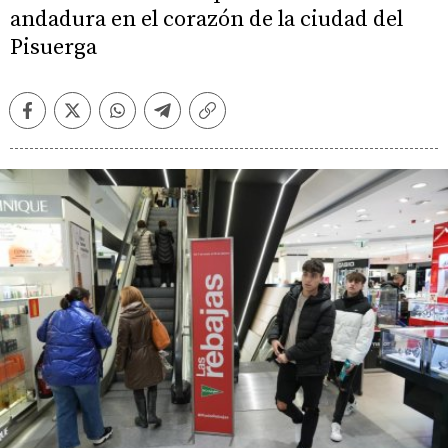
andadura en el corazón de la ciudad del
Pisuerga
Facebook
Twitter
Whatsapp
Telegram
Copiar
enlace