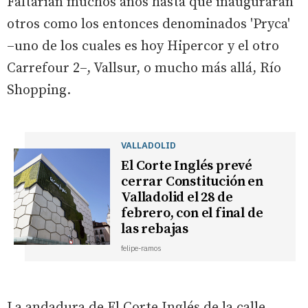
Faltarían muchos años hasta que inauguraran
otros como los entonces denominados 'Pryca'
–uno de los cuales es hoy Hipercor y el otro
Carrefour 2–, Vallsur, o mucho más allá, Río
Shopping.
VALLADOLID
El Corte Inglés prevé
cerrar Constitución en
Valladolid el 28 de
febrero, con el final de
las rebajas
felipe-ramos
La andadura de El Corte Inglés de la calle