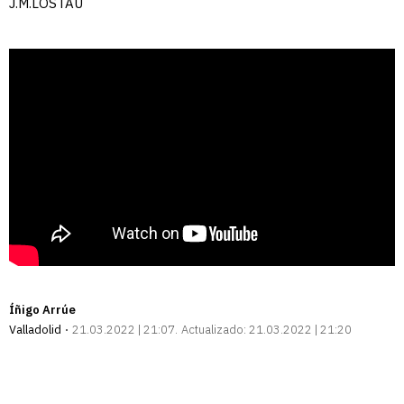
J.M.LOSTAU
Íñigo Arrúe
Valladolid
21.03.2022 | 21:07
Actualizado:
21.03.2022 | 21:20