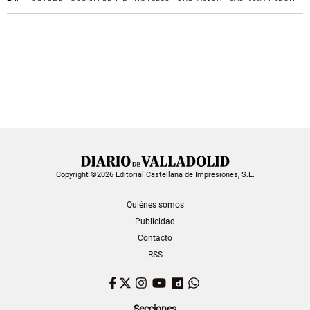
Copyright ©2026 Editorial Castellana de Impresiones, S.L.
Quiénes somos
Publicidad
Contacto
RSS
Facebook
Twitter
Instagram
YouTube
Dailymotion
WhatsApp
Secciones