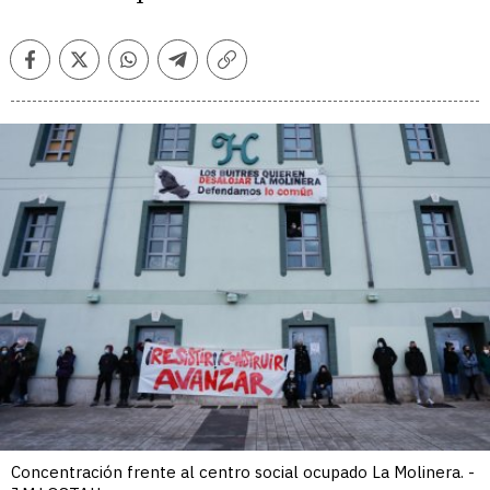
Facebook
Twitter
Whatsapp
Telegram
Copiar
enlace
Concentración frente al centro social ocupado La Molinera. -