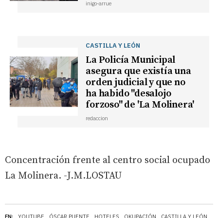
inigo-arrue
CASTILLA Y LEÓN
La Policía Municipal
asegura que existía una
orden judicial y que no
ha habido "desalojo
forzoso" de 'La Molinera'
redaccion
Concentración frente al centro social ocupado
La Molinera. -J.M.LOSTAU
EN:
YOUTUBE
ÓSCAR PUENTE
HOTELES
OKUPACIÓN
CASTILLA Y LEÓN