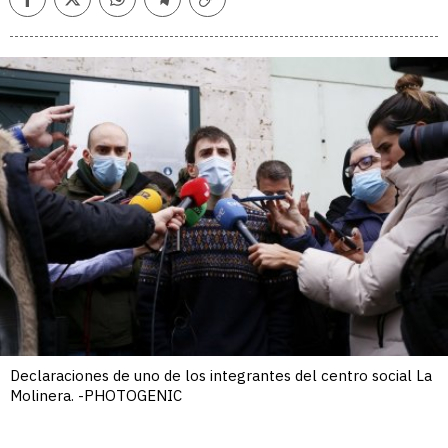
Facebook
Twitter
Whatsapp
Telegram
Copiar
enlace
Declaraciones de uno de los integrantes del centro social La
Molinera. -PHOTOGENIC