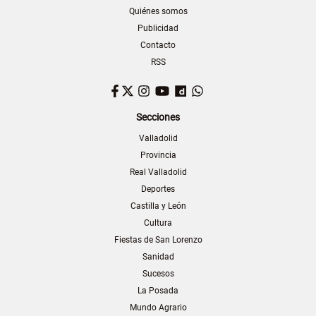
Quiénes somos
Publicidad
Contacto
RSS
Facebook
Twitter
Instagram
YouTube
Dailymotion
WhatsApp
Secciones
Valladolid
Provincia
Real Valladolid
Deportes
Castilla y León
Cultura
Fiestas de San Lorenzo
Sanidad
Sucesos
La Posada
Mundo Agrario