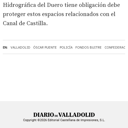
Hidrográfica del Duero tiene obligación debe
proteger estos espacios relacionados con el
Canal de Castilla.
EN:
VALLADOLID
ÓSCAR PUENTE
POLICÍA
FONDOS BUITRE
CONFEDERACI
Copyright ©2026 Editorial Castellana de Impresiones, S.L.