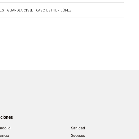
ES
GUARDIA CIVIL
CASO ESTHER LÓPEZ
ciones
ladolid
Sanidad
vincia
Sucesos