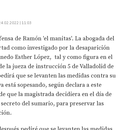
24.02.2022 | 11:03
fensa de Ramón 'el manitas'. La abogada del
rtad como investigado por la desaparición
inedo Esther López, tal y como figura en el
de la jueza de instrucción 5 de Valladolid de
edirá que se levanten las medidas contra su
a está sopesando, según declara a este
de que la magistrada decidiera en el día de
secreto del sumario, para preservar las
ción.
después pediré que se levanten las medidas