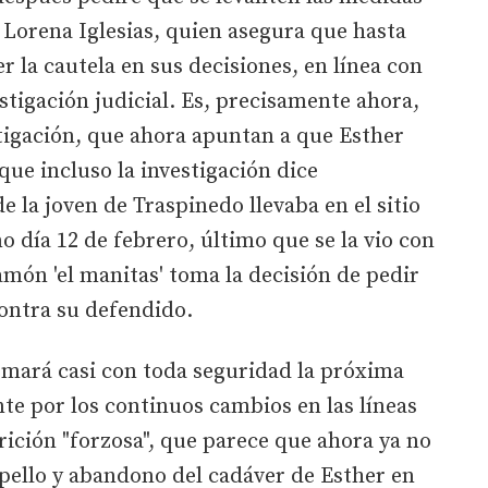
 Lorena Iglesias, quien asegura que hasta
 la cautela en sus decisiones, en línea con
stigación judicial. Es, precisamente ahora,
stigación, que ahora apuntan a que Esther
que incluso la investigación dice
 la joven de Traspinedo llevaba en el sitio
 día 12 de febrero, último que se la vio con
món 'el manitas' toma la decisión de pedir
ontra su defendido.
omará casi con toda seguridad la próxima
e por los continuos cambios en las líneas
rición "forzosa", que parece que ahora ya no
ropello y abandono del cadáver de Esther en