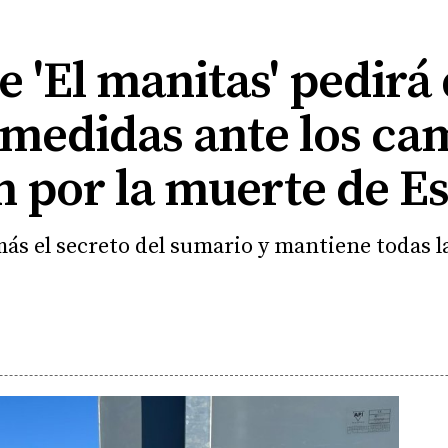
e 'El manitas' pedirá
 medidas ante los ca
n por la muerte de E
ás el secreto del sumario y mantiene todas la