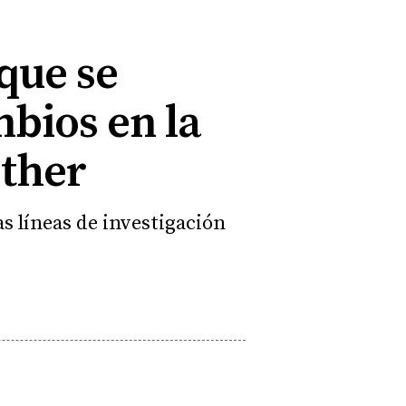
 que se
mbios en la
sther
s líneas de investigación