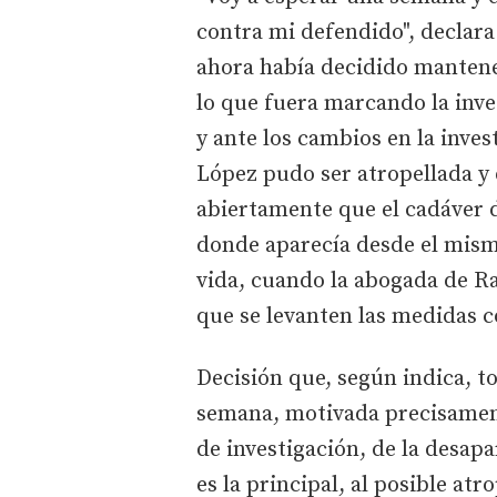
contra mi defendido", declara
ahora había decidido mantener
lo que fuera marcando la inve
y ante los cambios en la inve
López pudo ser atropellada y 
abiertamente que el cadáver de
donde aparecía desde el mismo
vida, cuando la abogada de Ra
que se levanten las medidas c
Decisión que, según indica, t
semana, motivada precisament
de investigación, de la desapa
es la principal, al posible at