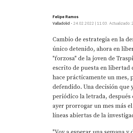
Felipe Ramos
Valladolid
24.02.2022 | 11:03
Actualizado:
Cambio de estrategia en la de
único detenido, ahora en libe
"forzosa" de la joven de Trasp
escrito de puesta en libertad 
hace prácticamente un mes, p
defendido. Una decisión que y
periódico la letrada, después 
ayer prorrogar un mes más el 
líneas abiertas de la investiga
"Voy a esperar una semana y 