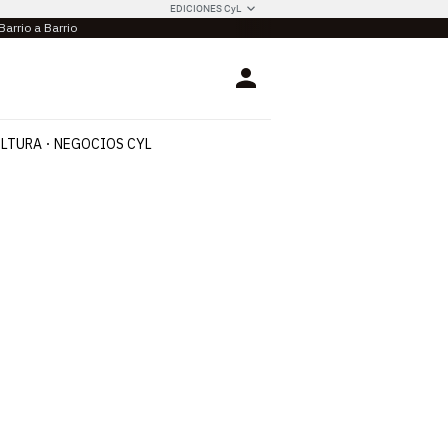
EDICIONES CyL
Barrio a Barrio
Login
LTURA
NEGOCIOS CYL