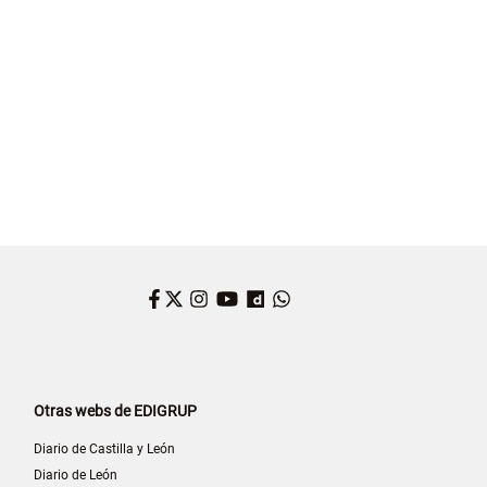
Facebook
Twitter
Instagram
YouTube
Dailymotion
WhatsApp
Otras webs de EDIGRUP
Diario de Castilla y León
Diario de León