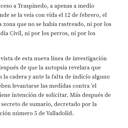
acceso a Traspinedo, a apenas a medio
de se la veía con vida el 12 de febrero, el
 zona que no se había rastreado, ni por los
ia Civil, ni por los perros, ni por los
vista de esta nueva línea de investigación
 después de que la autopsia revelara que
la cadera y ante la falta de indicio alguno
ben levantarse las medidas contra 'el
tiene intención de solicitar. Más después de
 secreto de sumario, decretado por la
cción número 5 de Valladolid.