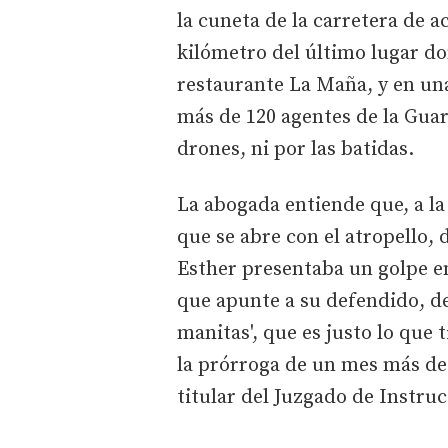
la cuneta de la carretera de 
kilómetro del último lugar don
restaurante La Maña, y en una
más de 120 agentes de la Guard
drones, ni por las batidas.
La abogada entiende que, a la 
que se abre con el atropello,
Esther presentaba un golpe en 
que apunte a su defendido, de
manitas', que es justo lo que 
la prórroga de un mes más de
titular del Juzgado de Instru