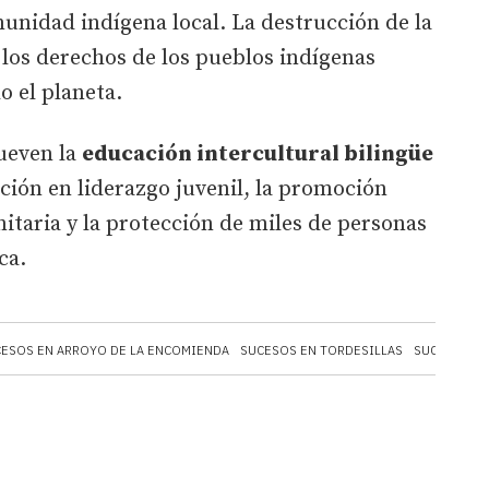
unidad indígena local. La destrucción de la
 los derechos de los pueblos indígenas
o el planeta.
ueven la
educación intercultural bilingüe
ción en liderazgo juvenil, la promoción
taria y la protección de miles de personas
ica.
ESOS EN ARROYO DE LA ENCOMIENDA
SUCESOS EN TORDESILLAS
SUCESOS