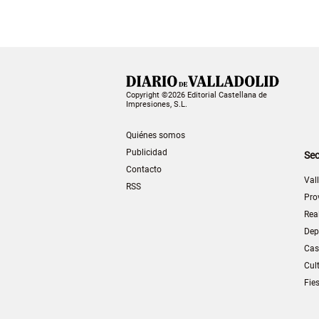
Copyright ©2026 Editorial Castellana de
Impresiones, S.L.
Quiénes somos
Publicidad
Sec
Contacto
Val
RSS
Pro
Rea
Dep
Cas
Cul
Fie