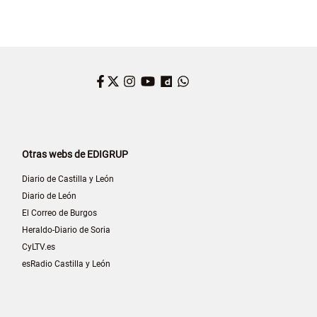
Facebook
Twitter
Instagram
YouTube
Dailymotion
WhatsApp
Otras webs de EDIGRUP
Diario de Castilla y León
Diario de León
El Correo de Burgos
Heraldo-Diario de Soria
CyLTV.es
esRadio Castilla y León