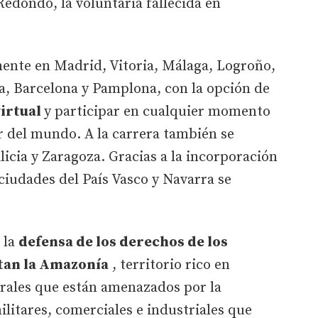
 Redondo, la voluntaria fallecida en
mente en Madrid, Vitoria, Málaga, Logroño,
a, Barcelona y Pamplona, con la opción de
irtual
y participar en cualquier momento
 del mundo. A la carrera también se
icia y Zaragoza. Gracias a la incorporación
ciudades del País Vasco y Navarra se
 la
defensa de los derechos de los
tan la Amazonía
, territorio rico en
urales que están amenazados por la
ilitares, comerciales e industriales que