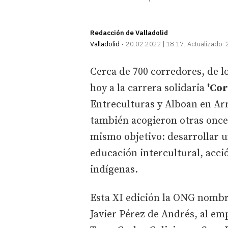
Redacción de Valladolid
Valladolid
20.02.2022 | 18:17
Actualizado:
Cerca de 700 corredores, de l
hoy a la carrera solidaria
'Cor
Entreculturas y Alboan en Arr
también acogieron otras once 
mismo objetivo: desarrollar 
educación intercultural, acci
indígenas.
Esta XI edición la ONG nomb
Javier Pérez de Andrés, al emp