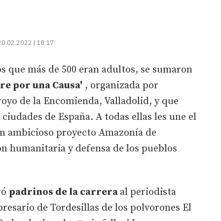
20.02.2022 | 18:17
os que más de 500 eran adultos, se sumaron
re por una Causa'
, organizada por
oyo de la Encomienda, Valladolid, y que
ciudades de España. A todas ellas les une el
un ambicioso proyecto Amazonía de
ón humanitaria y defensa de los pueblos
ró
padrinos de la carrera
al periodista
resario de Tordesillas de los polvorones El