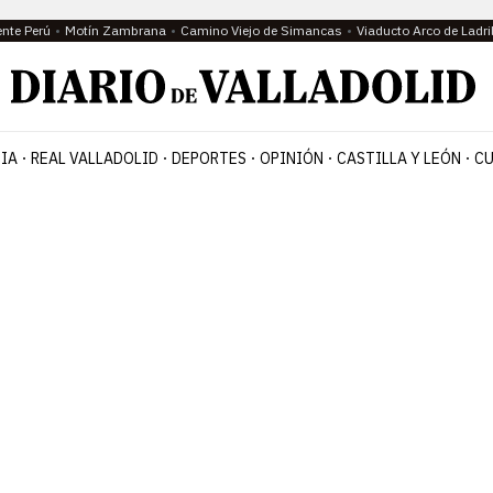
ente Perú
Motín Zambrana
Camino Viejo de Simancas
Viaducto Arco de Ladri
IA
REAL VALLADOLID
DEPORTES
OPINIÓN
CASTILLA Y LEÓN
CU