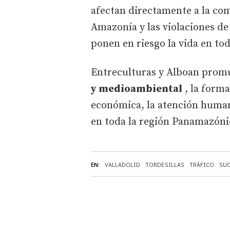
afectan directamente a la com
Amazonía y las violaciones de
ponen en riesgo la vida en tod
Entreculturas y Alboan prom
y medioambiental
, la forma
económica, la atención humani
en toda la región Panamazón
EN:
VALLADOLID
TORDESILLAS
TRÁFICO
SUC