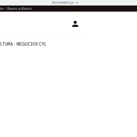
EDICIONES CyL
llo
Barrio a Barrio
Login
LTURA
NEGOCIOS CYL