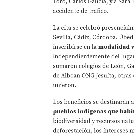
Toro, Carlos Galicia, y a Sara
accidente de tráfico.
La cita se celebró presencial
Sevilla, Cádiz, Córdoba, Úbed
inscribirse en la
modalidad v
independientemente del lugar
sumaron colegios de León, Gal
de Alboan ONG jesuita, otras 
unieron.
Los beneficios se destinarán a
pueblos indígenas que habi
biodiversidad y recursos nat
deforestación, los intereses m