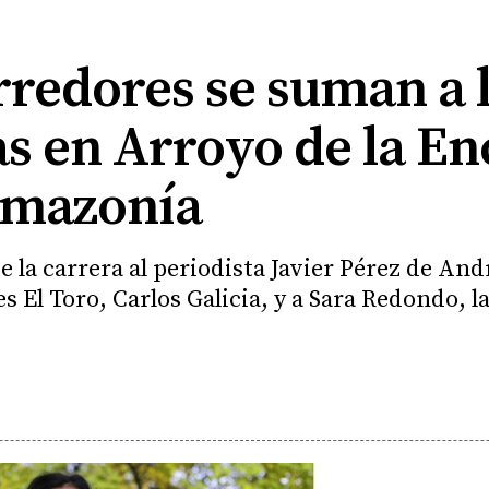
redores se suman a l
as en Arroyo de la E
 Amazonía
la carrera al periodista Javier Pérez de And
s El Toro, Carlos Galicia, y a Sara Redondo, la