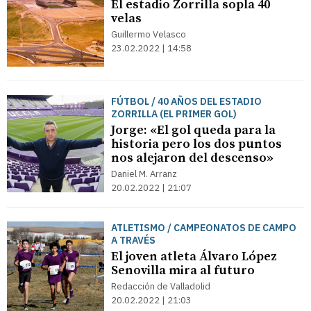
El estadio Zorrilla sopla 40
velas
Guillermo Velasco
23.02.2022 | 14:58
FÚTBOL / 40 AÑOS DEL ESTADIO
ZORRILLA (EL PRIMER GOL)
Jorge: «El gol queda para la
historia pero los dos puntos
nos alejaron del descenso»
Daniel M. Arranz
20.02.2022 | 21:07
ATLETISMO / CAMPEONATOS DE CAMPO
A TRAVÉS
El joven atleta Álvaro López
Senovilla mira al futuro
Redacción de Valladolid
20.02.2022 | 21:03