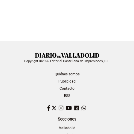
Copyright ©2026 Editorial Castellana de Impresiones, S.L.
Quiénes somos
Publicidad
Contacto
RSS
Facebook
Twitter
Instagram
YouTube
Dailymotion
WhatsApp
Secciones
Valladolid