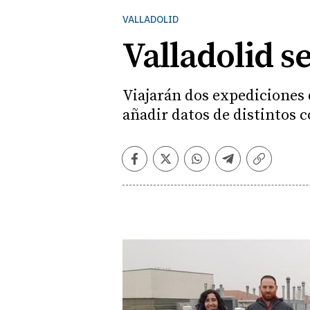
VALLADOLID
Valladolid se
Viajarán dos expediciones 
añadir datos de distintos
Facebook
Twitter
Whatsapp
Telegram
Copiar
enlace