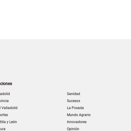
ciones
ladolid
Sanidad
vincia
Sucesos
l Valladolid
La Posada
ortes
Mundo Agrario
tilla y León
Innovadores
tura
Opinión