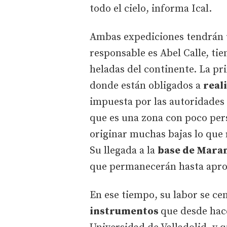
todo el cielo, informa Ical.
Ambas expediciones tendrán u
responsable es Abel Calle, tien
heladas del continente. La p
donde están obligados a
real
impuesta por las autoridades
que es una zona con poco pers
originar muchas bajas lo que 
Su llegada a la
base de Mar
que permanecerán hasta apro
En ese tiempo, su labor se ce
instrumentos
que desde hace