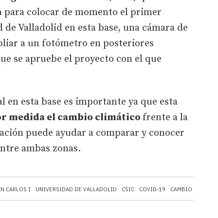
la para colocar de momento el primer
 de Valladolid en esta base, una cámara de
pliar a un fotómetro en posteriores
ue se apruebe el proyecto con el que
l en esta base es importante ya que esta
or medida el cambio climático
frente a la
alación puede ayudar a comparar y conocer
entre ambas zonas.
N CARLOS I
UNIVERSIDAD DE VALLADOLID
CSIC
COVID-19
CAMBIO CLIMÁTI