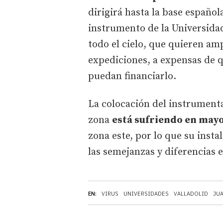
dirigirá hasta la base españo
instrumento de la Universidad
todo el cielo, que quieren am
expediciones, a expensas de q
puedan financiarlo.
La colocación del instrumenta
zona
está sufriendo en may
zona este, por lo que su inst
las semejanzas y diferencias 
EN:
VIRUS
UNIVERSIDADES
VALLADOLID
JUA