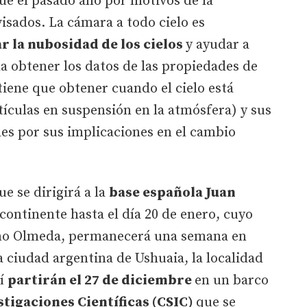
que el pasado año por motivos de la
sados. La cámara a todo cielo es
 la nubosidad de los cielos
y ayudar a
a obtener los datos de las propiedades de
 tiene que obtener cuando el cielo está
tículas en suspensión en la atmósfera) y sus
s por sus implicaciones en el cambio
ue se dirigirá a la
base española Juan
 continente hasta el día 20 de enero, cuyo
ano Olmeda, permanecerá una semana en
a ciudad argentina de Ushuaia, la localidad
lí
partirán el 27 de diciembre
en un barco
tigaciones Científicas (CSIC)
que se