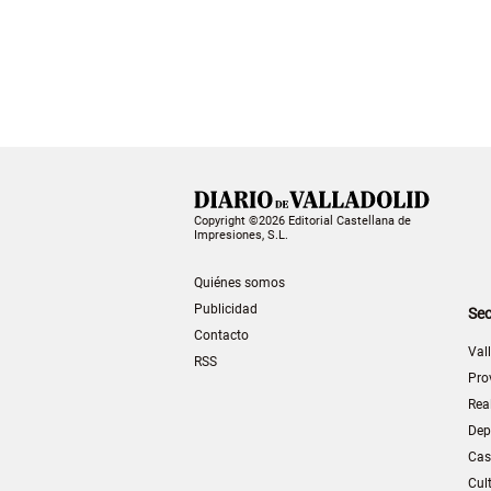
Copyright ©2026 Editorial Castellana de
Impresiones, S.L.
Quiénes somos
Publicidad
Sec
Contacto
Val
RSS
Pro
Rea
Dep
Cas
Cul