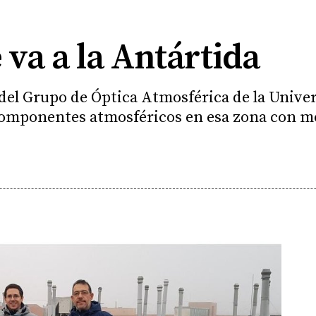
 va a la Antártida
del Grupo de Óptica Atmosférica de la Univer
 componentes atmosféricos en esa zona con m