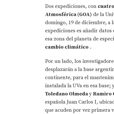
Dos expediciones, con
cuatro
Atmosférica (GOA)
de la Uni
domingo, 19 de diciembre, a l
expediciones es añadir datos
esa zona del planeta de espec
cambio climático
.
Por un lado, los investigador
desplazarán a la base argenti
continente, para el mantenim
instalada la UVa en esa base; 
Toledano Olmeda
y
Ramiro 
española Juan Carlos I, ubicad
que acuden por vez primera v