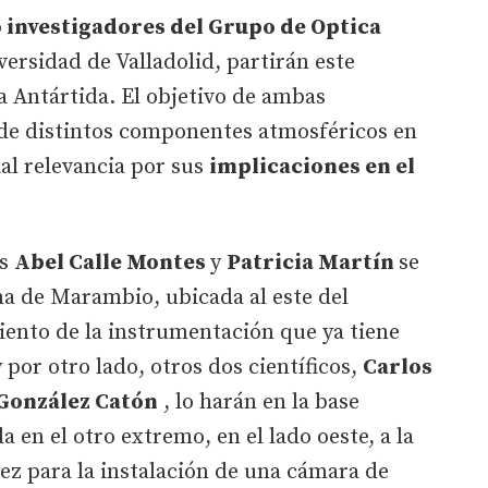
 investigadores del Grupo de Optica
versidad de Valladolid, partirán este
a Antártida. El objetivo de ambas
 de distintos componentes atmosféricos en
ial relevancia por sus
implicaciones en el
es
Abel Calle Montes
y
Patricia Martín
se
na de Marambio, ubicada al este del
iento de la instrumentación que ya tiene
y por otro lado, otros dos científicos,
Carlos
González Catón
, lo harán en la base
a en el otro extremo, en el lado oeste, a la
ez para la instalación de una cámara de