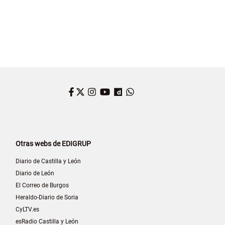
Facebook
Twitter
Instagram
YouTube
Dailymotion
WhatsApp
Otras webs de EDIGRUP
Diario de Castilla y León
Diario de León
El Correo de Burgos
Heraldo-Diario de Soria
CyLTV.es
esRadio Castilla y León