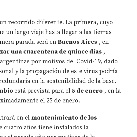
n recorrido diferente. La primera, cuyo
e un largo viaje hasta llegar a las tierras
rimera parada será en
Buenos Aires
, en
izar una cuarentena de quince días
,
 argentinas por motivos del Covid-19, dado
onal y la propagación de este virus podría
redundaría en la sostenibilidad de la base.
ambio
está prevista para el
5 de enero
, en la
ximadamente el 25 de enero.
ntrará en el
mantenimiento de los
 cuatro años tiene instalados la