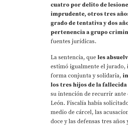
cuatro por delito de lesion
imprudente, otros tres año
grado de tentativa y dos añ
pertenencia a grupo crimin
fuentes jurídicas.
La sentencia, que
les absuelv
estimó igualmente el jurado, i
forma conjunta y solidaria,
i
los tres hijos de la fallecida
su intención de recurrir ante 
León. Fiscalía había solicitad
medio de cárcel, las acusacion
doce y las defensas tres años