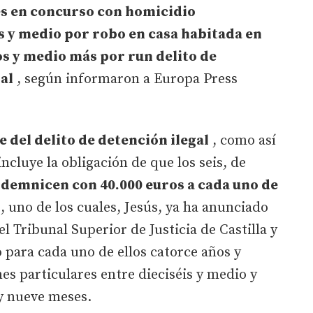
es en concurso con homicidio
s y medio por robo en casa habitada en
os y medio más por run delito de
al
, según informaron a Europa Press
e del delito de detención ilegal
, como así
ncluye la obligación de que los seis, de
ndemnicen con 40.000 euros a cada uno de
, uno de los cuales, Jesús, ya ha anunciado
el Tribunal Superior de Justicia de Castilla y
o para cada uno de ellos catorce años y
es particulares entre dieciséis y medio y
 y nueve meses.