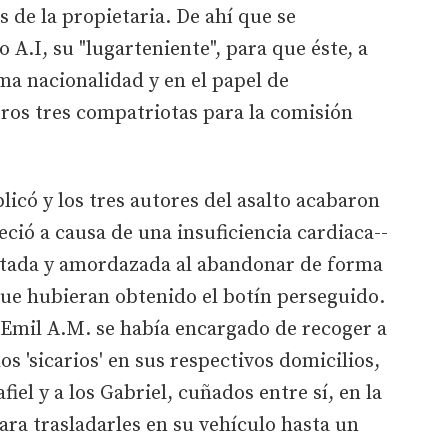
 de la propietaria. De ahí que se
 A.I, su "lugarteniente", para que éste, a
ma nacionalidad y en el papel de
otros tres compatriotas para la comisión
licó y los tres autores del asalto acabaron
leció a causa de una insuficiencia cardiaca--
iatada y amordazada al abandonar de forma
que hubieran obtenido el botín perseguido.
, Emil A.M. se había encargado de recoger a
s 'sicarios' en sus respectivos domicilios,
iel y a los Gabriel, cuñados entre sí, en la
ra trasladarles en su vehículo hasta un