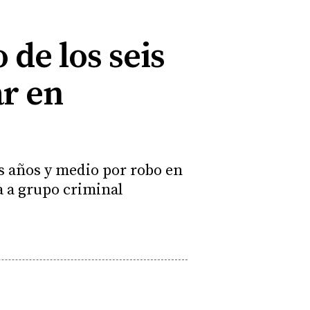
 de los seis
ar en
s años y medio por robo en
a a grupo criminal