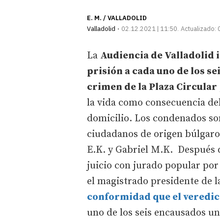
E. M. / VALLADOLID
Valladolid
02.12.2021 | 11:50
Actualizado:
La
Audiencia de Valladolid
prisión a cada uno de los se
crimen de la Plaza Circular
la vida como consecuencia del 
domicilio. Los condenados son
ciudadanos de origen búlgaro
E.K. y Gabriel M.K. Después d
juicio con jurado popular por
el magistrado presidente de l
conformidad que el veredic
uno de los seis encausados un