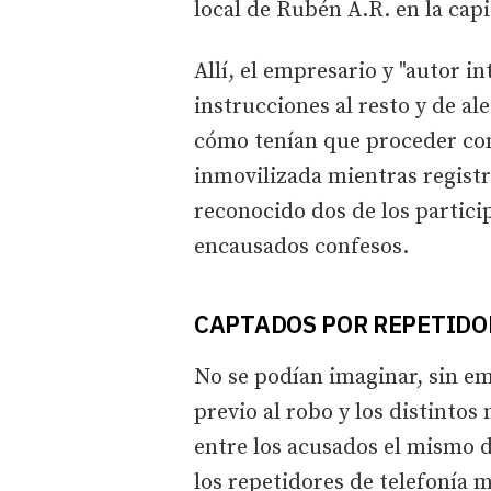
local de Rubén A.R. en la capit
Allí, el empresario y "autor in
instrucciones al resto y de a
cómo tenían que proceder con
inmovilizada mientras registr
reconocido dos de los partici
encausados confesos.
CAPTADOS POR REPETIDO
No se podían imaginar, sin emb
previo al robo y los distintos
entre los acusados el mismo d
los repetidores de telefonía 