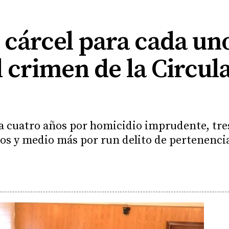
 cárcel para cada uno
 crimen de la Circul
a cuatro años por homicidio imprudente, tre
ños y medio más por run delito de pertenenci