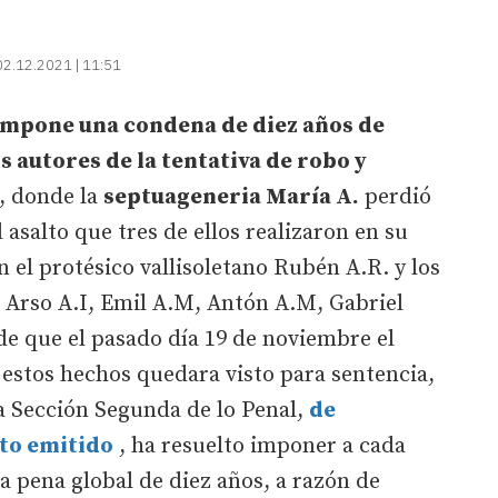
02.12.2021 | 11:51
 impone una condena de diez años de
is autores de la tentativa de robo y
, donde la
septuageneria María A.
perdió
asalto que tres de ellos realizaron en su
 el protésico vallisoletano Rubén A.R. y los
 Arso A.I, Emil A.M, Antón A.M, Gabriel
e que el pasado día 19 de noviembre el
 estos hechos quedara visto para sentencia,
a Sección Segunda de lo Penal,
de
to emitido
, ha resuelto imponer a cada
a pena global de diez años, a razón de