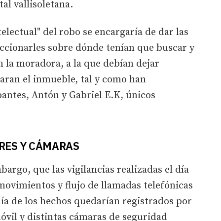
al vallisoletana.
telectual" del robo se encargaría de dar las
leccionarles sobre dónde tenían que buscar y
 la moradora, a la que debían dejar
aran el inmueble, tal y como han
pantes, Antón y Gabriel E.K, únicos
RES Y CÁMARAS
argo, que las vigilancias realizadas el día
 movimientos y flujo de llamadas telefónicas
ía de los hechos quedarían registrados por
móvil y distintas cámaras de seguridad