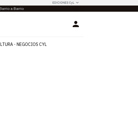
EDICIONES CyL
Barrio a Barrio
Login
LTURA
NEGOCIOS CYL