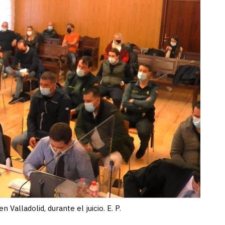
 Valladolid, durante el juicio. E. P.