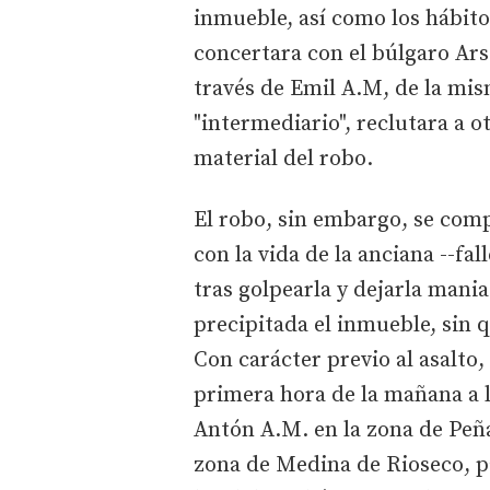
inmueble, así como los hábitos
concertara con el búlgaro Arso
través de Emil A.M, de la mis
"intermediario", reclutara a 
material del robo.
El robo, sin embargo, se comp
con la vida de la anciana --fal
tras golpearla y dejarla man
precipitada el inmueble, sin 
Con carácter previo al asalto
primera hora de la mañana a lo
Antón A.M. en la zona de Peñaf
zona de Medina de Rioseco, pa