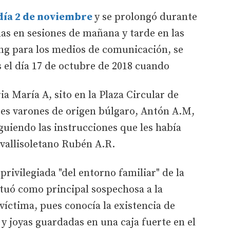
o día 2 de noviembre
y se prolongó durante
las en sesiones de mañana y tarde en las
ing para los medios de comunicación, se
 el día 17 de octubre de 2018 cuando
ia María A, sito en la Plaza Circular de
tres varones de origen búlgaro, Antón A.M,
iguiendo las instrucciones que les había
vallisoletano Rubén A.R.
rivilegiada "del entorno familiar" de la
situó como principal sospechosa a la
 víctima, pues conocía la existencia de
y joyas guardadas en una caja fuerte en el