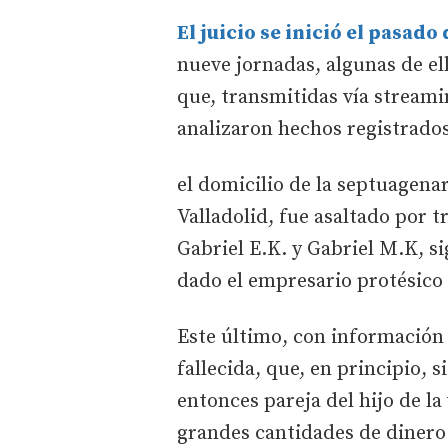
El juicio se inició el pasad
nueve jornadas, algunas de el
que, transmitidas vía stream
analizaron hechos registrados
el domicilio de la septuagenar
Valladolid, fue asaltado por 
Gabriel E.K. y Gabriel M.K, s
dado el empresario protésico 
Este último, con información p
fallecida, que, en principio, 
entonces pareja del hijo de la
grandes cantidades de dinero 