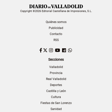
Copyright ©2026 Editorial Castellana de Impresiones, S.L.
Quiénes somos
Publicidad
Contacto
RSS
Facebook
Twitter
Instagram
YouTube
Dailymotion
WhatsApp
Secciones
Valladolid
Provincia
Real Valladolid
Deportes
Castilla y León
Cultura
Fiestas de San Lorenzo
Sanidad