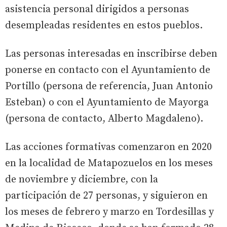
asistencia personal dirigidos a personas
desempleadas residentes en estos pueblos.
Las personas interesadas en inscribirse deben
ponerse en contacto con el Ayuntamiento de
Portillo (persona de referencia, Juan Antonio
Esteban) o con el Ayuntamiento de Mayorga
(persona de contacto, Alberto Magdaleno).
Las acciones formativas comenzaron en 2020
en la localidad de Matapozuelos en los meses
de noviembre y diciembre, con la
participación de 27 personas, y siguieron en
los meses de febrero y marzo en Tordesillas y