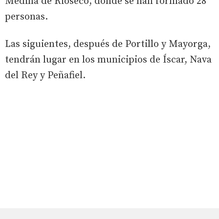
Medina de Rioseco, donde se han formado 28
personas.
Las siguientes, después de Portillo y Mayorga,
tendrán lugar en los municipios de Íscar, Nava
del Rey y Peñafiel.