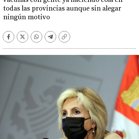
todas las provincias aunque sin alegar
ningún motivo
Facebook
Twitter
Whatsapp
Telegram
Copiar
enlace