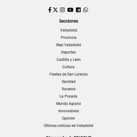
Facebook
Twitter
Instagram
YouTube
Dailymotion
WhatsApp
Secciones
Valladolid
Provincia
Real Valladolid
Deportes
Castilla y León
Cultura
Fiestas de San Lorenzo
Sanidad
Sucesos
La Posada
Mundo Agrario
Innovadores
Opinión
Últimas noticias de Valladolid