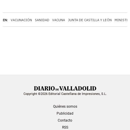
EN:
VACUNACIÓN
SANIDAD
VACUNA
JUNTA DE CASTILLA Y LEÓN
MINISTE
Copyright ©2026 Editorial Castellana de Impresiones, S.L.
Quiénes somos
Publicidad
Contacto
RSS