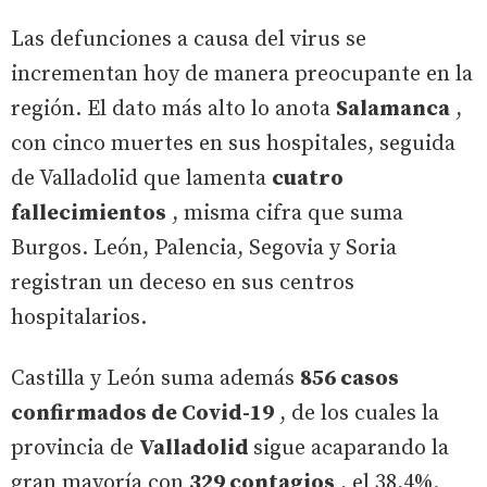
Las defunciones a causa del virus se
incrementan hoy de manera preocupante en la
región. El dato más alto lo anota
Salamanca
,
con cinco muertes en sus hospitales, seguida
de Valladolid que lamenta
cuatro
fallecimientos
, misma cifra que suma
Burgos. León, Palencia, Segovia y Soria
registran un deceso en sus centros
hospitalarios.
Castilla y León suma además
856 casos
confirmados de Covid-19
, de los cuales la
provincia de
Valladolid
sigue acaparando la
gran mayoría con
329 contagios
, el 38,4%.