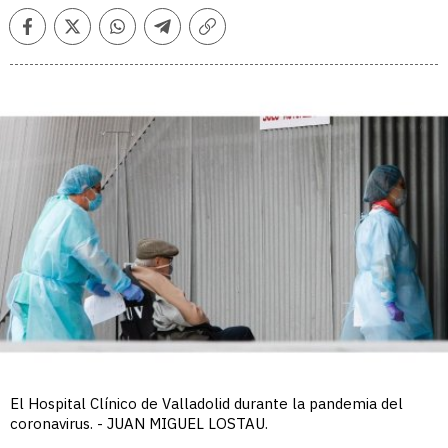
Facebook
Twitter
Whatsapp
Telegram
Copiar
enlace
El Hospital Clínico de Valladolid durante la pandemia del
coronavirus. - JUAN MIGUEL LOSTAU.