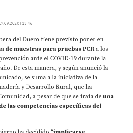
17.09.2020 | 13:46
bera del Duero tiene previsto poner en
ma de muestras para pruebas PCR
a los
revención ante el COVID-19 durante la
año. De esta manera, y según anunció la
nicado, se suma a la iniciativa de la
nadería y Desarrollo Rural, que ha
Comunidad, a pesar de que se trata de
una
de las competencias específicas del
bierno ha decidido
“implicarse