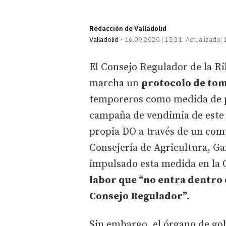
Redacción de Valladolid
Valladolid
16.09.2020 | 15:31
Actualizado:
El Consejo Regulador de la Ri
marcha un
protocolo de to
temporeros como medida de p
campaña de vendimia de este 
propia DO a través de un comu
Consejería de Agricultura, Ga
impulsado esta medida en la 
labor que “no entra dentro 
Consejo Regulador”.
Sin embargo, el órgano de go