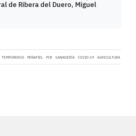
ral de Ribera del Duero, Miguel
TEMPOREROS
PEÑAFIEL
PCR
GANADERÍA
COVID-19
AGRICULTURA