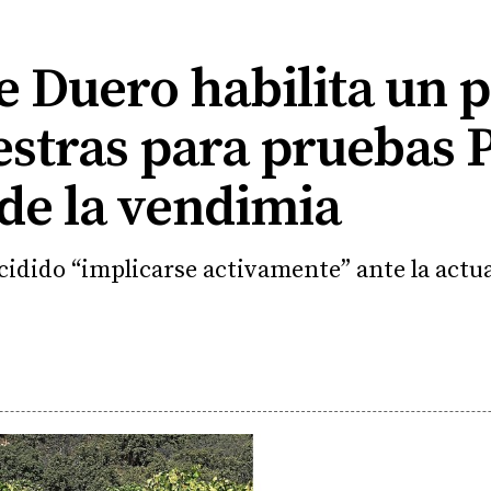
 Duero habilita un p
stras para pruebas P
de la vendimia
cidido “implicarse activamente” ante la actua