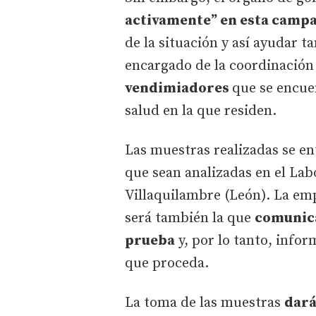
activamente” en esta campa
de la situación y así ayudar t
encargado de la coordinación
vendimiadores
que se encue
salud en la que residen.
Las muestras realizadas se en
que sean analizadas en el La
Villaquilambre (León). La em
será también la que
comunica
prueba
y, por lo tanto, infor
que proceda.
La toma de las muestras
dará