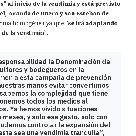
 al inicio de la vendimia y está previsto
iel, Aranda de Duero y San Esteban de
forma homogénea ya que
“se irá adaptando
 de la vendimia”.
responsabilidad la Denominación de
icultores y bodegueros en la
umen a esta campaña de prevención
nuestras manos evitar convertirnos
, sabemos la complejidad que tiene
ponemos todos los medios al
os. Ya hemos vivido situaciones
 meses, y solo ese gesto, solo con
podemos controlar la expansión del
 esta sea una vendimia tranquila”,