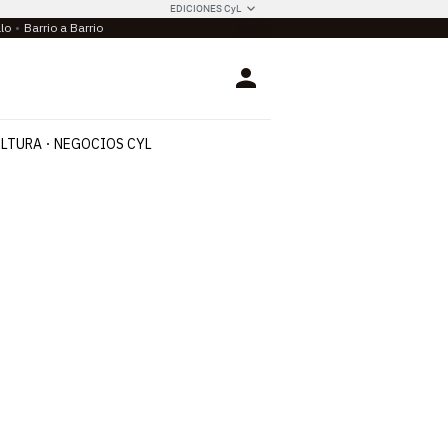
EDICIONES CyL
llo
Barrio a Barrio
Login
LTURA
NEGOCIOS CYL