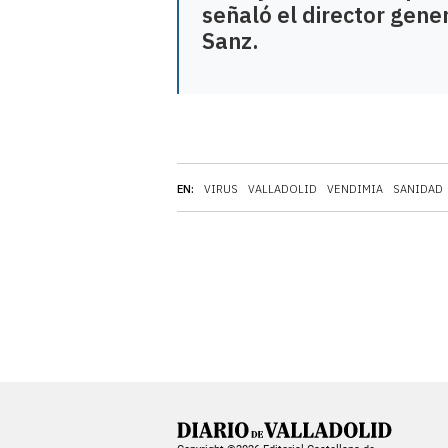
señaló el director gene
Sanz.
EN:
VIRUS
VALLADOLID
VENDIMIA
SANIDAD