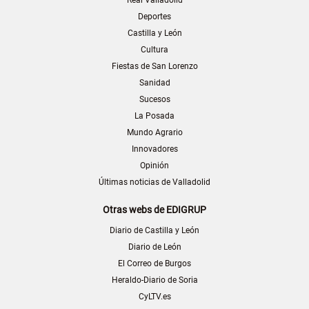
Real Valladolid
Deportes
Castilla y León
Cultura
Fiestas de San Lorenzo
Sanidad
Sucesos
La Posada
Mundo Agrario
Innovadores
Opinión
Últimas noticias de Valladolid
Otras webs de EDIGRUP
Diario de Castilla y León
Diario de León
El Correo de Burgos
Heraldo-Diario de Soria
CyLTV.es