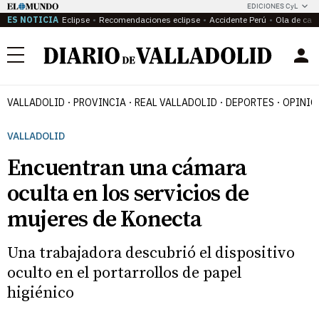
EDICIONES CyL
ES NOTICIA
Eclipse
Recomendaciones eclipse
Accidente Perú
Ola de calo
Menú
VALLADOLID
PROVINCIA
REAL VALLADOLID
DEPORTES
OPINIÓ
VALLADOLID
Encuentran una cámara
oculta en los servicios de
mujeres de Konecta
Una trabajadora descubrió el dispositivo
oculto en el portarrollos de papel
higiénico