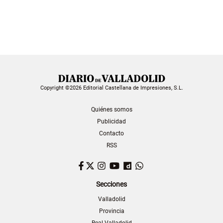
Copyright ©2026 Editorial Castellana de Impresiones, S.L.
Quiénes somos
Publicidad
Contacto
RSS
Facebook
Twitter
Instagram
YouTube
Dailymotion
WhatsApp
Secciones
Valladolid
Provincia