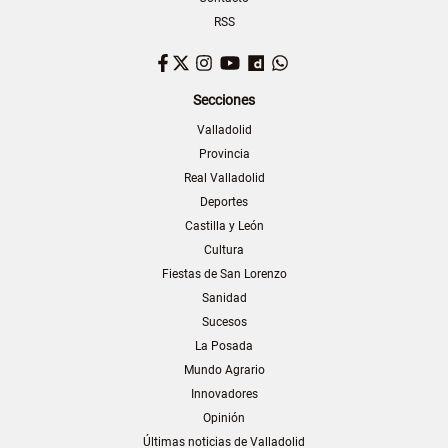
RSS
Facebook
Twitter
Instagram
YouTube
Dailymotion
WhatsApp
Secciones
Valladolid
Provincia
Real Valladolid
Deportes
Castilla y León
Cultura
Fiestas de San Lorenzo
Sanidad
Sucesos
La Posada
Mundo Agrario
Innovadores
Opinión
Últimas noticias de Valladolid