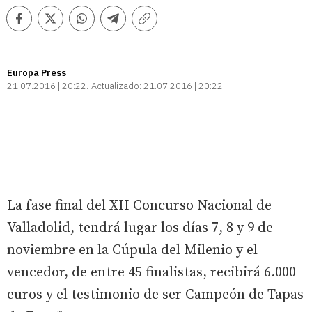
Facebook
Twitter
Whatsapp
Telegram
Copiar
enlace
Europa Press
21.07.2016 | 20:22
Actualizado:
21.07.2016 | 20:22
La fase final del XII Concurso Nacional de
Valladolid, tendrá lugar los días 7, 8 y 9 de
noviembre en la Cúpula del Milenio y el
vencedor, de entre 45 finalistas, recibirá 6.000
euros y el testimonio de ser Campeón de Tapas