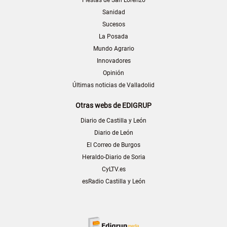
Fiestas de San Lorenzo
Sanidad
Sucesos
La Posada
Mundo Agrario
Innovadores
Opinión
Últimas noticias de Valladolid
Otras webs de EDIGRUP
Diario de Castilla y León
Diario de León
El Correo de Burgos
Heraldo-Diario de Soria
CyLTV.es
esRadio Castilla y León