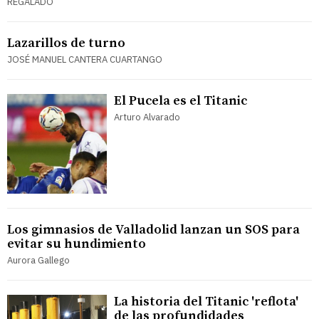
REGALADO
Lazarillos de turno
JOSÉ MANUEL CANTERA CUARTANGO
El Pucela es el Titanic
Arturo Alvarado
Los gimnasios de Valladolid lanzan un SOS para
evitar su hundimiento
Aurora Gallego
La historia del Titanic 'reflota'
de las profundidades