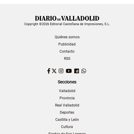
Copyright ©2026 Editorial Castellana de Impresiones, S.L.
Quiénes somos
Publicidad
Contacto
RSS
Facebook
Twitter
Instagram
YouTube
Dailymotion
WhatsApp
Secciones
Valladolid
Provincia
Real Valladolid
Deportes
Castilla y León
Cultura