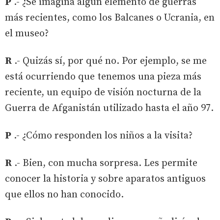
P
.- ¿Se imagina algún elemento de guerras
más recientes, como los Balcanes o Ucrania, en
el museo?
R
.- Quizás sí, por qué no. Por ejemplo, se me
está ocurriendo que tenemos una pieza más
reciente, un equipo de visión nocturna de la
Guerra de Afganistán utilizado hasta el año 97.
P
.- ¿Cómo responden los niños a la visita?
R
.- Bien, con mucha sorpresa. Les permite
conocer la historia y sobre aparatos antiguos
que ellos no han conocido.