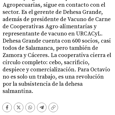
Agropecuarias, sigue en contacto con el
sector. Es el gerente de Dehesa Grande,
además de presidente de Vacuno de Carne
de Cooperativas Agro-alimentarias y
representante de vacuno en URCACyL.
Dehesa Grande cuenta con 600 socios, casi
todos de Salamanca, pero también de
Zamora y Cáceres. La cooperativa cierra el
círculo completo: cebo, sacrificio,
despiece y comercialización. Para Octavio
no es solo un trabajo, es una revolución
por la subsistencia de la dehesa
salmantina.
Facebook
Twitter
Whatsapp
Telegram
Copiar
enlace