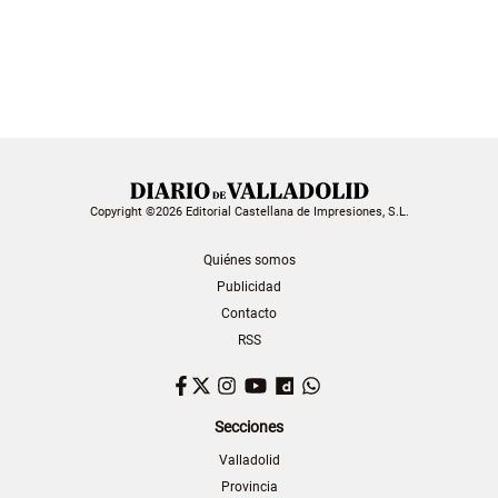
Copyright ©2026 Editorial Castellana de Impresiones, S.L.
Quiénes somos
Publicidad
Contacto
RSS
Facebook
Twitter
Instagram
YouTube
Dailymotion
WhatsApp
Secciones
Valladolid
Provincia