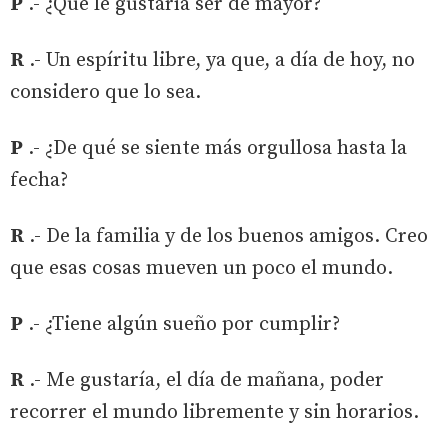
P
.- ¿Qué le gustaría ser de mayor?
R
.- Un espíritu libre, ya que, a día de hoy, no
considero que lo sea.
P
.- ¿De qué se siente más orgullosa hasta la
fecha?
R
.- De la familia y de los buenos amigos. Creo
que esas cosas mueven un poco el mundo.
P
.- ¿Tiene algún sueño por cumplir?
R
.- Me gustaría, el día de mañana, poder
recorrer el mundo libremente y sin horarios.