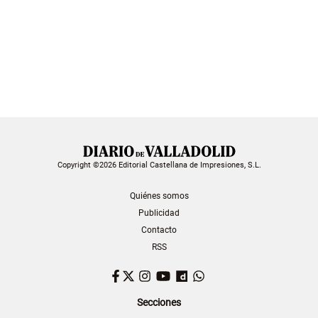
Copyright ©2026 Editorial Castellana de Impresiones, S.L.
Quiénes somos
Publicidad
Contacto
RSS
Facebook
Twitter
Instagram
YouTube
Dailymotion
WhatsApp
Secciones