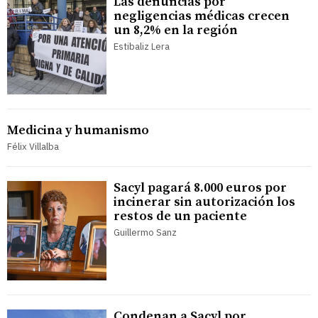
Las denuncias por
negligencias médicas crecen
un 8,2% en la región
Estibaliz Lera
Medicina y humanismo
Félix Villalba
Sacyl pagará 8.000 euros por
incinerar sin autorización los
restos de un paciente
Guillermo Sanz
Condenan a Sacyl por