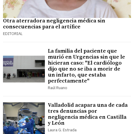
Otra aterradora negligencia médica sin
consecuencias para el artífice
EDITORIAL
La familia del paciente que
murió en Urgencias sin que le
hicieran caso: "El cardiólogo
dijo que no se iba a morir de
un infarto, que estaba
perfectamente"
Raúl Ruano
Valladolid acapara una de cada
tres denuncias por
negligencia médica en Castilla
y León
Laura G. Estrada