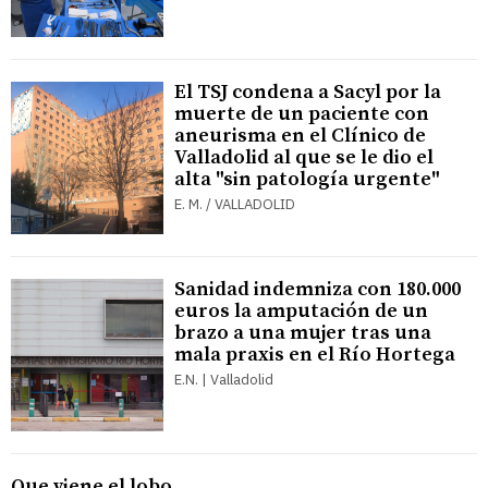
El TSJ condena a Sacyl por la
muerte de un paciente con
aneurisma en el Clínico de
Valladolid al que se le dio el
alta "sin patología urgente"
E. M. / VALLADOLID
Sanidad indemniza con 180.000
euros la amputación de un
brazo a una mujer tras una
mala praxis en el Río Hortega
E.N. | Valladolid
Que viene el lobo