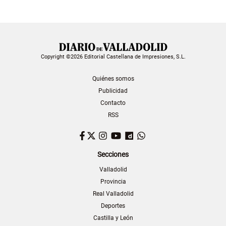
Copyright ©2026 Editorial Castellana de Impresiones, S.L.
Quiénes somos
Publicidad
Contacto
RSS
Facebook
Twitter
Instagram
YouTube
Dailymotion
WhatsApp
Secciones
Valladolid
Provincia
Real Valladolid
Deportes
Castilla y León